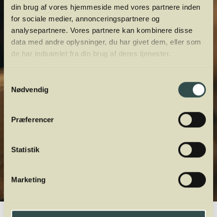
din brug af vores hjemmeside med vores partnere inden
for sociale medier, annonceringspartnere og
analysepartnere. Vores partnere kan kombinere disse
data med andre oplysninger, du har givet dem, eller som
de har indsamlet fra din brug af deres tjenester.
Samtykkevalg
Nødvendig
Præferencer
Statistik
Marketing
Winelab.dk
Vinviden
vinordbog
Druesorter
Gouveio