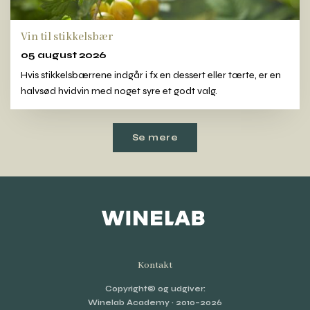
Vin til stikkelsbær
05 august 2026
Hvis stikkelsbærrene indgår i fx en dessert eller tærte, er en
halvsød hvidvin med noget syre et godt valg.
Se mere
Kontakt
Copyright© og udgiver:
Winelab Academy
· 2010–2026