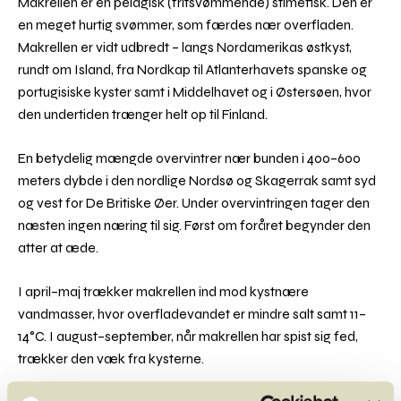
Makrellen er en pelagisk (fritsvømmende) stimefisk. Den er
en meget hurtig svømmer, som færdes nær overfladen.
Makrellen er vidt udbredt – langs Nordamerikas østkyst,
rundt om Island, fra Nordkap til Atlanterhavets spanske og
portugisiske kyster samt i Middelhavet og i Østersøen, hvor
den undertiden trænger helt op til Finland.
En betydelig mængde overvintrer nær bunden i 400–600
meters dybde i den nordlige Nordsø og Skagerrak samt syd
og vest for De Britiske Øer. Under overvintringen tager den
næsten ingen næring til sig. Først om foråret begynder den
atter at æde.
I april–maj trækker makrellen ind mod kystnære
vandmasser, hvor overfladevandet er mindre salt samt 11–
14°C. I august–september, når makrellen har spist sig fed,
trækker den væk fra kysterne.