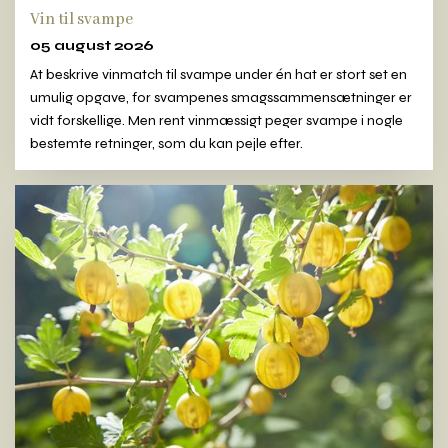
Vin til svampe
05 august 2026
At beskrive vinmatch til svampe under én hat er stort set en
umulig opgave, for svampenes smagssammensætninger er
vidt forskellige. Men rent vinmæssigt peger svampe i nogle
bestemte retninger, som du kan pejle efter.