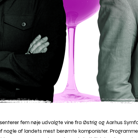
terer fem nøje udvalgte vine fra Østrig og Aarhus Symfo
f nogle af landets mest berømte komponister. Programme