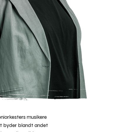
niorkesters musikere
t byder blandt andet