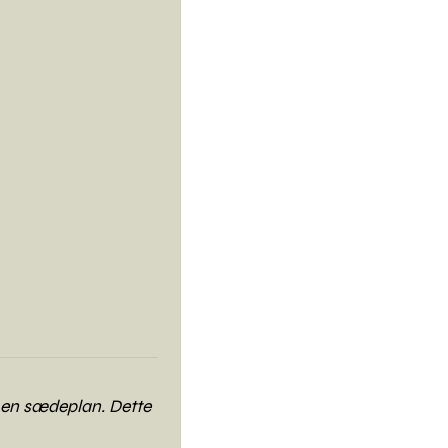
r en sædeplan. Dette