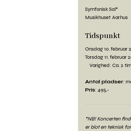
Symfonisk Sal*
Musikhuset Aarhus
Tidspunkt
Onsdag 10. februar 20
Torsdag 11. februar 20
Varighed: Ca. 2 ti
Antal pladser
: m
Pris
: 495,-
*NB! Koncerten finde
er blot en teknisk fo