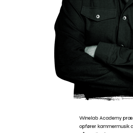
Winelab Academy præsen
opfører kammermusik a