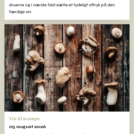
druerne og i værste fald sætte et tydeligt aftryk på den
færdige vin.
Vin til svampe
05 august 2026