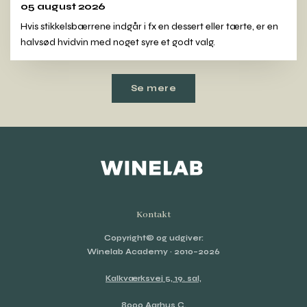
05 august 2026
Hvis stikkelsbærrene indgår i fx en dessert eller tærte, er en
halvsød hvidvin med noget syre et godt valg.
Se mere
Kontakt
Copyright© og udgiver:
Winelab Academy
· 2010–2026
Kalkværksvej 5, 19. sal,
8000 Aarhus C.