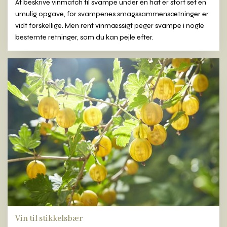
At beskrive vinmatch til svampe under én hat er stort set en
umulig opgave, for svampenes smagssammensætninger er
vidt forskellige. Men rent vinmæssigt peger svampe i nogle
bestemte retninger, som du kan pejle efter.
Vin til stikkelsbær