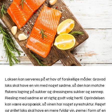
Laksen kan serveres på et hav af forskellige måder. Gravad
laks skal have en vin med noget sødme, så den kan matche
fiskens lagring på sukker og dressingens sukker og sennep.
Riesling med sødme er et rigtig godt valg hertil. Oprindelsen
kan være europæisk, så vinen har noget syrestruktur. Røget
og grillet laks skal have en mere fyldig vin, gerne i form af en