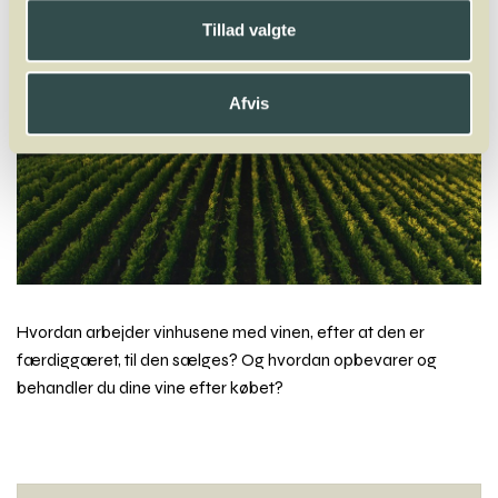
Tillad valgte
Afvis
Hvordan arbejder vinhusene med vinen, efter at den er
færdiggæret, til den sælges? Og hvordan opbevarer og
behandler du dine vine efter købet?