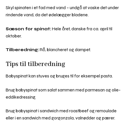
Skyl spinaten i et fad med vand – undgå at vaske det under
rindende vand, da det ødelægger bladene.
Sæson for spinat:
Hele året, danske fra ca. april til
oktober.
Tilberedning:
Rå, blancheret og dampet.
Tips til tilberedning
Babyspinat kan stuves og bruges til for eksempel pasta.
Brug babyspinat som salat sammen med parmesan og olie-
eddikedressing.
Brug babyspinat i sandwich med roastbeef og remoulade
eller i en sandwich med gorgonzola, valnødder og pærer.