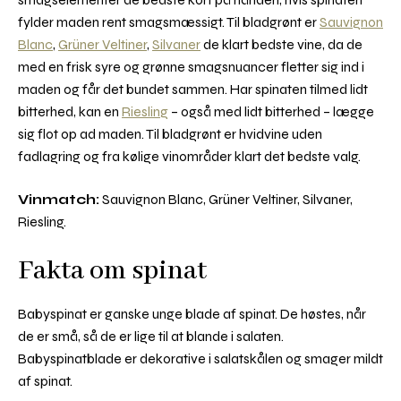
fylder maden rent smagsmæssigt. Til bladgrønt er
Sauvignon
Blanc
,
Grüner Veltiner
,
Silvaner
de klart bedste vine, da de
med en frisk syre og grønne smagsnuancer fletter sig ind i
maden og får det bundet sammen. Har spinaten tilmed lidt
bitterhed, kan en
Riesling
– også med lidt bitterhed – lægge
sig flot op ad maden. Til bladgrønt er hvidvine uden
fadlagring og fra kølige vinområder klart det bedste valg.
Vinmatch:
Sauvignon Blanc, Grüner Veltiner, Silvaner,
Riesling.
Fakta om spinat
Babyspinat er ganske unge blade af spinat. De høstes, når
de er små, så de er lige til at blande i salaten.
Babyspinatblade er dekorative i salatskålen og smager mildt
af spinat.