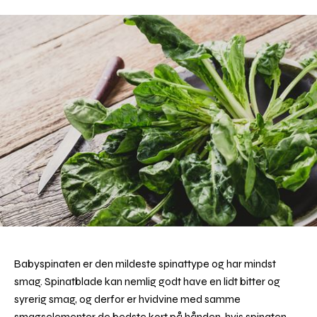
Babyspinaten er den mildeste spinattype og har mindst
smag. Spinatblade kan nemlig godt have en lidt bitter og
syrerig smag, og derfor er hvidvine med samme
smagselementer de bedste kort på hånden, hvis spinaten