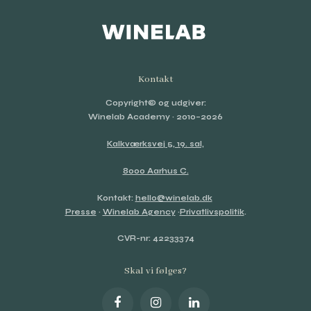
Kontakt
Copyright© og udgiver:
Winelab Academy
· 2010–2026
Kalkværksvej 5, 19. sal,
8000 Aarhus C.
Kontakt:
hello@winelab.dk
Presse
·
Winelab Agency
·
Privatlivspolitik
.
CVR-nr: 42233374
Skal vi følges?