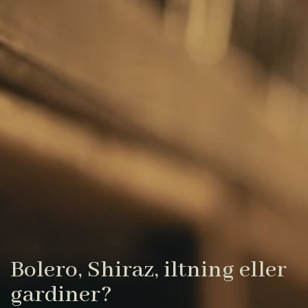
Bolero, Shiraz, iltning eller
gardiner?