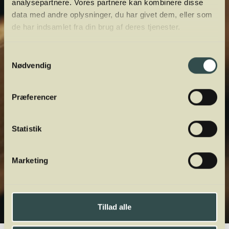
analysepartnere. Vores partnere kan kombinere disse
data med andre oplysninger, du har givet dem, eller som
de har indsamlet fra din brug af deres tjenester.
Samtykkevalg
Nødvendig
Præferencer
Statistik
Marketing
Tillad alle