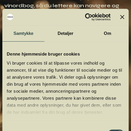
vinordbog, så du lettere kan navigere og
orientere dig.
Samtykke
Detaljer
Om
Denne hjemmeside bruger cookies
Vi bruger cookies til at tilpasse vores indhold og
annoncer, til at vise dig funktioner til sociale medier og til
at analysere vores trafik. Vi deler også oplysninger om
din brug af vores hjemmeside med vores partnere inden
for sociale medier, annonceringspartnere og
analysepartnere. Vores partnere kan kombinere disse
data med andre oplysninger, du har givet dem, eller som
de har indsamlet fra din brug af deres tjenester.
Samtykkevalg