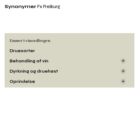
Synonymer
Fx Freiburg
Emner i vinordbogen
Druesorter
Behandling af vin
Dyrkning og druehøst
Oprindelse
Smag og duft
Rul
Udseende
til
toppe