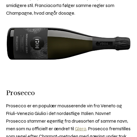
smidigere stil. Franciacorta følger samme regler som
Champagne, hvad angår dosage.
Prosecco
Prosecco er en populær mousserende vin fra Veneto og
Friuli-Venezia Giulia i det nordøstlige Italien. Navnet
Prosecco stammer egentlig fra druesorten af samme navn,
men som nu officielt er ændret til
Glera
. Prosecco fremstilles
som regel efter Charmat-metoden med gæring under tryk