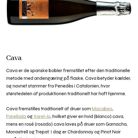
Cava
Cava er de spanske bobler fremstillet efter den traditionelle
metode med andengæring på flaske. Cava betyder kælder,
og navnet stammer fra Penedès i Catalonien, hvor
størstedelen af produktionen traditionelt har haft hjemme.
Cava fremstilles traditionelt af druer som
Macabeo
,
Parellada
og
Xarel-lo
, hvilket giver en hvid (blanco) cava,
mens en rosé (rosado) cava laves på druer som Garnacha,
Monastrell og Trepat. I dag er Chardonnay og Pinot Noir