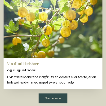
Vin til stikkelsbær
05 august 2026
Hvis stikkelsbærrene indgår i fx en dessert eller tærte, er en
halvsød hvidvin med noget syre et godt valg.
Se mere