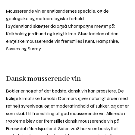
Mousserende vin er englændernes speciale, og de
geologiske og meteorologiske forhold
i Sydengland slægter da også Champagne meget på:
Kalkholdig jordbund og køligt klima. Størstedelen af den
engelske mousserende vin fremstilles i Kent, Hampshire,
Sussex og Surrey.
Dansk mousserende vin
Bobler er noget af det bedste, dansk vin kan præstere. De
kølige klimatiske forhold i Danmark giver naturligt druer med
ret højt syreniveau og et moderat indhold af sukker, og det er
som skabt til fremstilling af god mousserende vin. Allerede i
1930’erne blev der fremstillet dansk mousserende vin på
Furesødal i Nordsjælland. Siden 2018 har vi en beskyttet