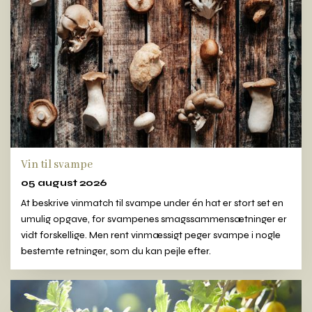
Vin til svampe
05 august 2026
At beskrive vinmatch til svampe under én hat er stort set en
umulig opgave, for svampenes smagssammensætninger er
vidt forskellige. Men rent vinmæssigt peger svampe i nogle
bestemte retninger, som du kan pejle efter.