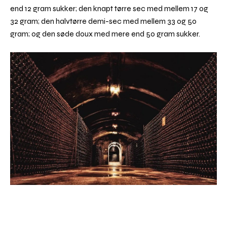
end 12 gram sukker; den knapt tørre sec med mellem 17 og
32 gram; den halvtørre demi-sec med mellem 33 og 50
gram; og den søde doux med mere end 50 gram sukker.