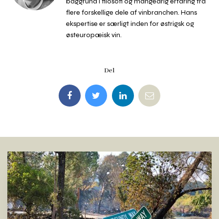
baggrund i filosofi og mangeårig erfaring fra
flere forskellige dele af vinbranchen. Hans
ekspertise er særligt inden for østrigsk og
østeuropæisk vin.
Del