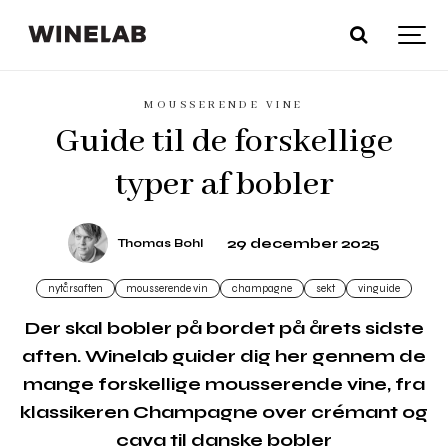
MOUSSERENDE VINE
Guide til de forskellige
typer af bobler
29 december 2025
Thomas Bohl
nytårsaften
mousserende vin
champagne
sekt
vinguide
Der skal bobler på bordet på årets sidste
aften. Winelab guider dig her gennem de
mange forskellige mousserende vine, fra
klassikeren Champagne over crémant og
cava til danske bobler