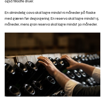
også tilladte druer.
En almindelig cava skal lagre mindst ni måneder på flaske
med gæren før degorgering. En reserva skal lagre mindst 15
måneder, mens gran reserva skal lagre mindst 30 måneder.