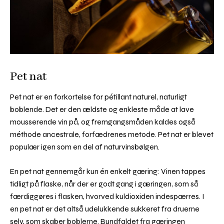
Pet nat
Pet nat er en forkortelse for pétillant naturel, naturligt
boblende. Det er den ældste og enkleste måde at lave
mousserende vin på, og fremgangsmåden kaldes også
méthode ancestrale, forfædrenes metode. Pet nat er blevet
populær igen som en del af naturvinsbølgen.
En pet nat gennemgår kun én enkelt gæring: Vinen tappes
tidligt på flaske, når der er godt gang i gæringen, som så
færdiggøres i flasken, hvorved kuldioxiden indespærres. I
en pet nat er det altså udelukkende sukkeret fra druerne
selv, som skaber boblerne. Bundfaldet fra gæringen