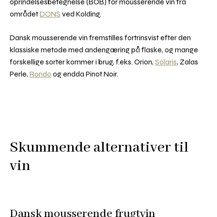
oprindelsesbetegnelse (BOB) for mousserende vin fra
området
DONS
ved Kolding.
Dansk mousserende vin fremstilles fortrinsvist efter den
klassiske metode med andengæring på flaske, og mange
forskellige sorter kommer i brug, f.eks. Orion,
Solaris
, Zalas
Perle,
Rondo
og endda Pinot Noir.
Skummende alternativer til
vin
Dansk mousserende frugtvin