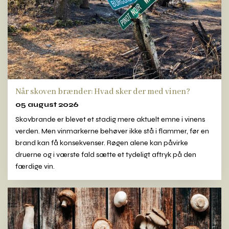
Når skoven brænder: Hvad sker der med vinen?
05 august 2026
Skovbrande er blevet et stadig mere aktuelt emne i vinens
verden. Men vinmarkerne behøver ikke stå i flammer, før en
brand kan få konsekvenser. Røgen alene kan påvirke
druerne og i værste fald sætte et tydeligt aftryk på den
færdige vin.