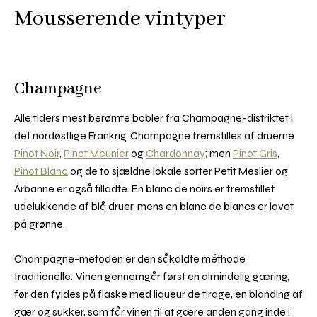
Mousserende vintyper
Champagne
Alle tiders mest berømte bobler fra Champagne-distriktet i
det nordøstlige Frankrig. Champagne fremstilles af druerne
Pinot Noir
,
Pinot Meunier
og
Chardonnay
; men
Pinot Gris
,
Pinot Blanc
og de to sjældne lokale sorter Petit Meslier og
Arbanne er også tilladte. En blanc de noirs er fremstillet
udelukkende af blå druer, mens en blanc de blancs er lavet
på grønne.
Champagne-metoden er den såkaldte méthode
traditionelle: Vinen gennemgår først en almindelig gæring,
før den fyldes på flaske med liqueur de tirage, en blanding af
gær og sukker, som får vinen til at gære anden gang inde i