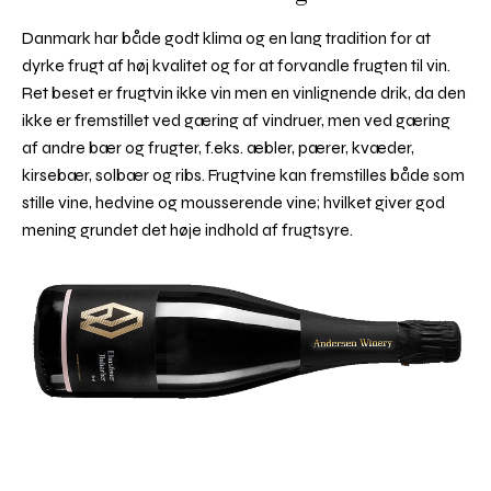
Danmark har både godt klima og en lang tradition for at
dyrke frugt af høj kvalitet og for at forvandle frugten til vin.
Ret beset er frugtvin ikke vin men en vinlignende drik, da den
ikke er fremstillet ved gæring af vindruer, men ved gæring
af andre bær og frugter, f.eks. æbler, pærer, kvæder,
kirsebær, solbær og ribs. Frugtvine kan fremstilles både som
stille vine, hedvine og mousserende vine; hvilket giver god
mening grundet det høje indhold af frugtsyre.