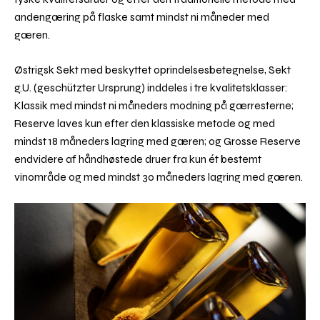
andengæring på flaske samt mindst ni måneder med
gæren.
Østrigsk Sekt med beskyttet oprindelsesbetegnelse, Sekt
g.U. (geschützter Ursprung) inddeles i tre kvalitetsklasser:
Klassik med mindst ni måneders modning på gærresterne;
Reserve laves kun efter den klassiske metode og med
mindst 18 måneders lagring med gæren; og Grosse Reserve
endvidere af håndhøstede druer fra kun ét bestemt
vinområde og med mindst 30 måneders lagring med gæren.