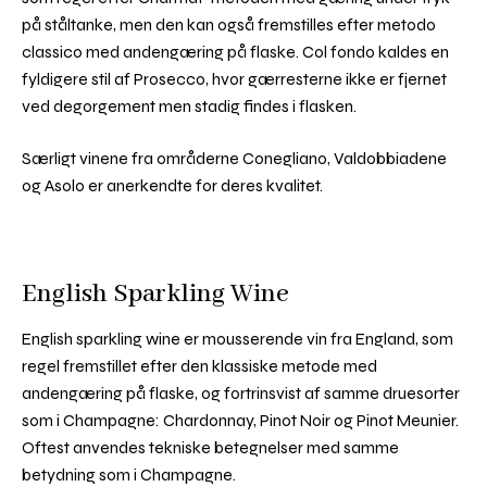
på ståltanke, men den kan også fremstilles efter metodo
classico med andengæring på flaske. Col fondo kaldes en
fyldigere stil af Prosecco, hvor gærresterne ikke er fjernet
ved degorgement men stadig findes i flasken.
Særligt vinene fra områderne Conegliano, Valdobbiadene
og Asolo er anerkendte for deres kvalitet.
English Sparkling Wine
English sparkling wine er mousserende vin fra England, som
regel fremstillet efter den klassiske metode med
andengæring på flaske, og fortrinsvist af samme druesorter
som i Champagne: Chardonnay, Pinot Noir og Pinot Meunier.
Oftest anvendes tekniske betegnelser med samme
betydning som i Champagne.