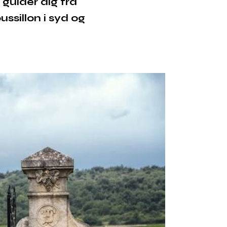
 guider dig fra
sillon i syd og