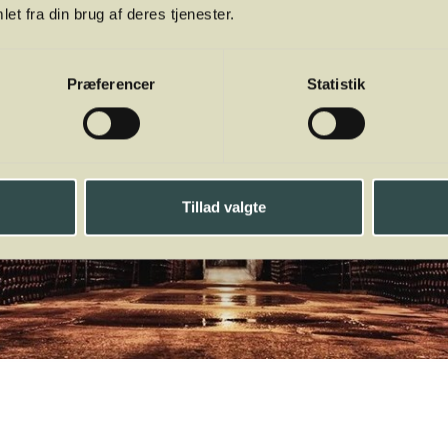
et fra din brug af deres tjenester.
Præferencer
Statistik
Tillad valgte