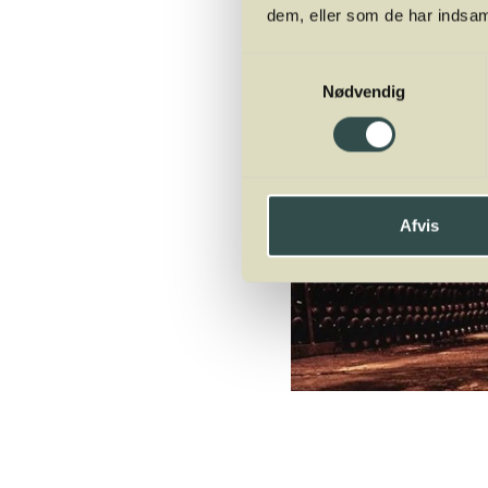
dem, eller som de har indsaml
Samtykkevalg
Nødvendig
Afvis