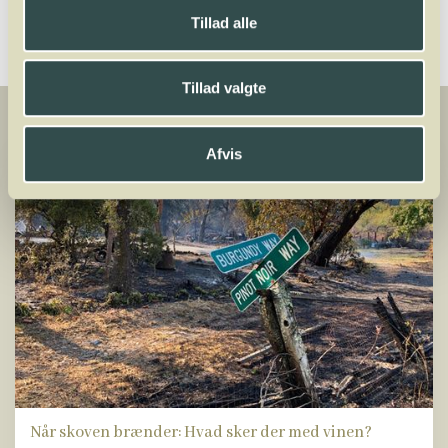
Tillad alle
Tillad valgte
Afvis
Når skoven brænder: Hvad sker der med vinen?