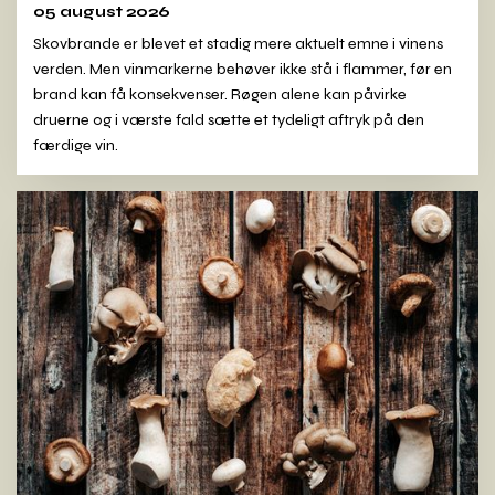
05 august 2026
Skovbrande er blevet et stadig mere aktuelt emne i vinens
verden. Men vinmarkerne behøver ikke stå i flammer, før en
brand kan få konsekvenser. Røgen alene kan påvirke
druerne og i værste fald sætte et tydeligt aftryk på den
færdige vin.