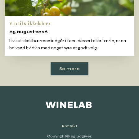
Vin til stikkelsbær
05 august 2026
Hvis stikkelsbærrene indgår i fx en dessert eller tærte, er en
halvsød hvidvin med noget syre et godt valg.
Se mere
Kontakt
Copyright© og udgiver: