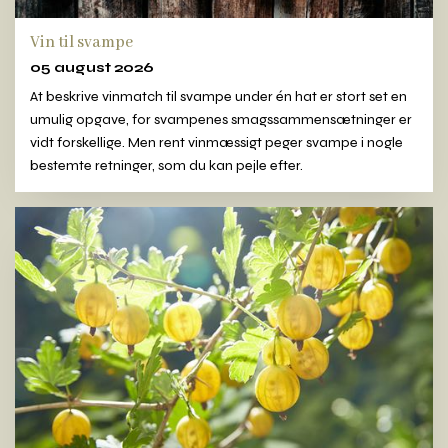
Vin til svampe
05 august 2026
At beskrive vinmatch til svampe under én hat er stort set en
umulig opgave, for svampenes smagssammensætninger er
vidt forskellige. Men rent vinmæssigt peger svampe i nogle
bestemte retninger, som du kan pejle efter.