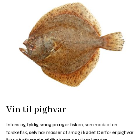
Vin til pighvar
Intens og fyldig smag præger fisken, som modsat en
torskefisk, selv har masser af smag i kødet. Derfor er pighvar