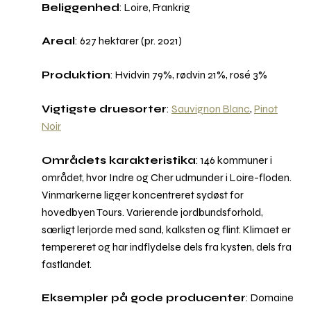
Beliggenhed
: Loire, Frankrig
Areal
: 627 hektarer (pr. 2021)
Produktion
: Hvidvin 79%, rødvin 21%, rosé 3%
Vigtigste druesorter
:
Sauvignon Blanc
,
Pinot
Noir
Områdets karakteristika
: 146 kommuner i
området, hvor Indre og Cher udmunder i Loire-floden.
Vinmarkerne ligger koncentreret sydøst for
hovedbyen Tours. Varierende jordbundsforhold,
særligt lerjorde med sand, kalksten og flint. Klimaet er
tempereret og har indflydelse dels fra kysten, dels fra
fastlandet.
Eksempler på gode producenter
: Domaine