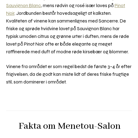
Sauvignon Blanc
, mens rødvin og rosé især laves på
Pinot
Noir
. Jordbunden består hovedsageligt at kalksten.
Kvaliteten af vinene kan sammenlignes med Sancerre. De
friske og sprøde hvidvine lavet på Sauvignon Blanc har
typisk umoden citrus og grønne urter i duften, mens de røde
lavet på Pinot Noir ofte er både elegante og meget
raffinerede med duft af modne røde kirsebær og blommer.
Vinene fra området er som regel bedst de første 3–4 år efter
frigivelsen, da de godt kan miste lidt af deres friske frugtige
stil, som dominerer i området.
Fakta om Menetou-Salon