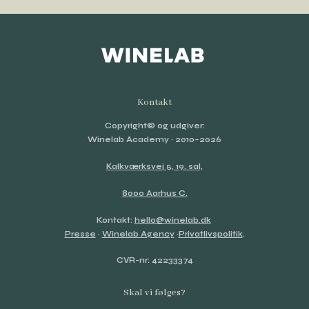
Kontakt
Copyright© og udgiver:
Winelab Academy
· 2010–2026
Kalkværksvej 5, 19. sal,
8000 Aarhus C.
Kontakt:
hello@winelab.dk
Presse
·
Winelab Agency
·
Privatlivspolitik
.
CVR-nr: 42233374
Skal vi følges?