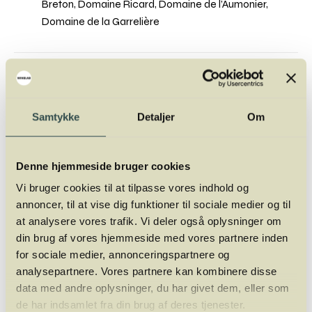
Breton, Domaine Ricard, Domaine de l’Aumonier,
Domaine de la Garrelière
Samtykke
Detaljer
Om
Denne hjemmeside bruger cookies
Vi bruger cookies til at tilpasse vores indhold og
annoncer, til at vise dig funktioner til sociale medier og til
at analysere vores trafik. Vi deler også oplysninger om
din brug af vores hjemmeside med vores partnere inden
for sociale medier, annonceringspartnere og
Thomas Bohl
analysepartnere. Vores partnere kan kombinere disse
Thomas Bohl er vinskribent på DinVinGuide
data med andre oplysninger, du har givet dem, eller som
og Flaskevis. Han har en akademisk
de har indsamlet fra din brug af deres tjenester.
baggrund i filosofi og mangeårig erfaring fra