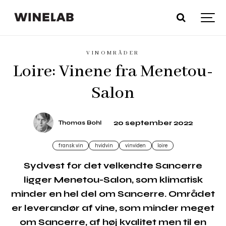
VINOMRÅDER
Loire: Vinene fra Menetou-
Salon
20 september 2022
Thomas Bohl
fransk vin
hvidvin
vinviden
loire
Sydvest for det velkendte Sancerre
ligger Menetou-Salon, som klimatisk
minder en hel del om Sancerre. Området
er leverandør af vine, som minder meget
om Sancerre, af høj kvalitet men til en