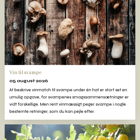
Vin til svampe
05 august 2026
At beskrive vinmatch til svampe under én hat er stort set en
umulig opgave, for svampenes smagssammensætninger er
vidt forskellige. Men rent vinmæssigt peger svampe i nogle
bestemte retninger, som du kan pejle efter.