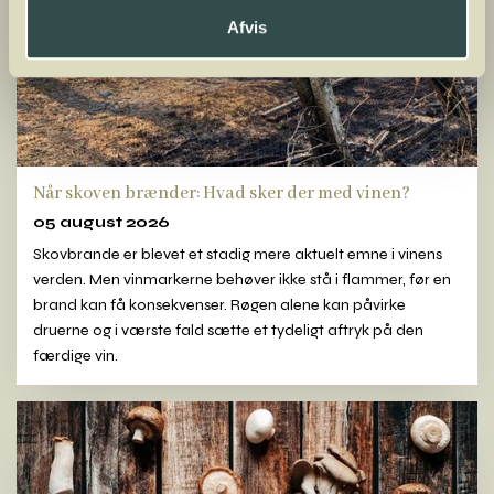
Afvis
Når skoven brænder: Hvad sker der med vinen?
05 august 2026
Skovbrande er blevet et stadig mere aktuelt emne i vinens
verden. Men vinmarkerne behøver ikke stå i flammer, før en
brand kan få konsekvenser. Røgen alene kan påvirke
druerne og i værste fald sætte et tydeligt aftryk på den
færdige vin.