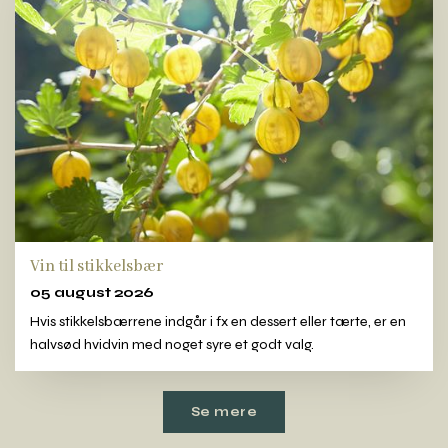
Vin til stikkelsbær
05 august 2026
Hvis stikkelsbærrene indgår i fx en dessert eller tærte, er en
halvsød hvidvin med noget syre et godt valg.
Se mere