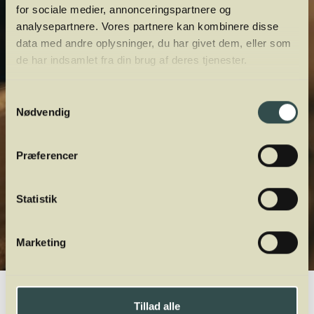
for sociale medier, annonceringspartnere og
analysepartnere. Vores partnere kan kombinere disse
data med andre oplysninger, du har givet dem, eller som
de har indsamlet fra din brug af deres tjenester.
Samtykkevalg
Nødvendig
Præferencer
Statistik
Marketing
Winelab.dk
Vinviden
vinordbog
Oprindelse
Tillad alle