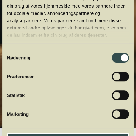
din brug af vores hjemmeside med vores partnere inden
for sociale medier, annonceringspartnere og
analysepartnere. Vores partnere kan kombinere disse
data med andre oplysninger, du har givet dem, eller som
de har indsamlet fra din brug af deres tjenester.
Samtykkevalg
Nødvendig
Præferencer
Statistik
Marketing
Winelab.dk
Vinviden
vinordbog
Smag og duft