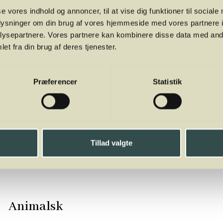
se vores indhold og annoncer, til at vise dig funktioner til sociale
oplysninger om din brug af vores hjemmeside med vores partnere i
ysepartnere. Vores partnere kan kombinere disse data med andr
et fra din brug af deres tjenester.
Præferencer
Statistik
Tillad valgte
Animalsk
Animalsk