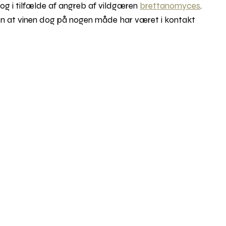
og i tilfælde af angreb af vildgæren
brettanomyces
.
den at vinen dog på nogen måde har været i kontakt