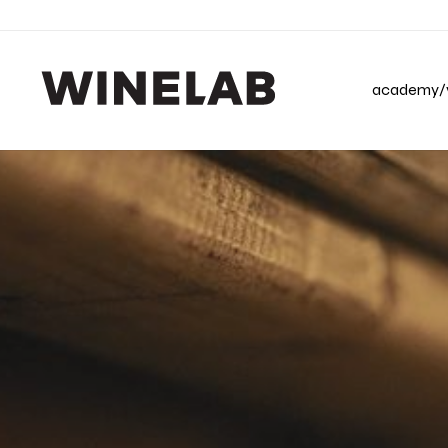
academy/v