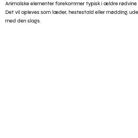
Animalske elementer forekommer typisk i ældre rødvine 
Det vil opleves som læder, hestestald eller mødding, u
med den slags.