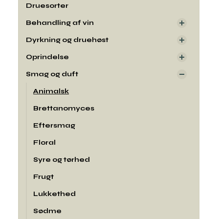
Druesorter
Behandling af vin
Dyrkning og druehøst
Oprindelse
Smag og duft
Animalsk
Brettanomyces
Eftersmag
Floral
Syre og tørhed
Frugt
Lukkethed
Sødme