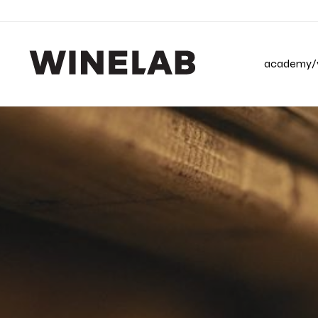
academy/v