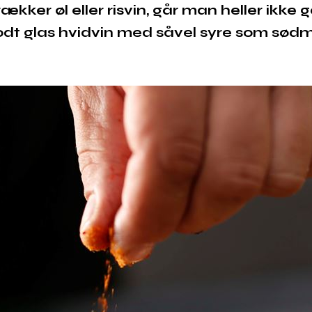
kker øl eller risvin, går man heller ikke 
dt glas hvidvin med såvel syre som sød