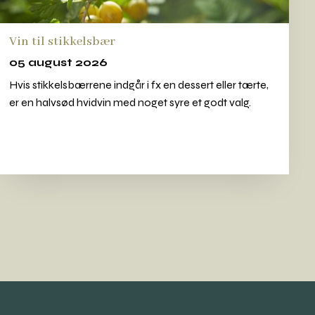
Vin til stikkelsbær
05 august 2026
Hvis stikkelsbærrene indgår i fx en dessert eller tærte,
er en halvsød hvidvin med noget syre et godt valg.