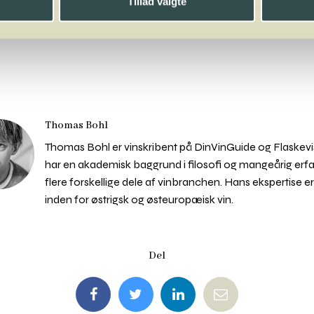
Tillad valgte
Thomas Bohl
Thomas Bohl er vinskribent på DinVinGuide og Flaskevi
har en akademisk baggrund i filosofi og mangeårig erfa
flere forskellige dele af vinbranchen. Hans ekspertise er
inden for østrigsk og østeuropæisk vin.
Del