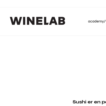
academy/v
Sushi er en 