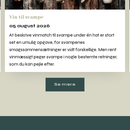
Vin til svampe
05 august 2026
At beskrive vinmatch til svampe under én hat er stort
set en umulig opgave, for svampenes
smagssammensætninger er vidt forskellige. Men rent
vinmæssigt peger svampe i nogle bestemte retninger,
som du kan pejle efter.
Se mere