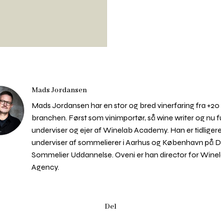
Mads Jordansen
Mads Jordansen har en stor og bred vinerfaring fra +20 å
branchen. Først som vinimportør, så wine writer og nu f
underviser og ejer af Winelab Academy. Han er tidliger
underviser af sommelierer i Aarhus og København på 
Sommelier Uddannelse. Oveni er han director for Wine
Agency.
Del