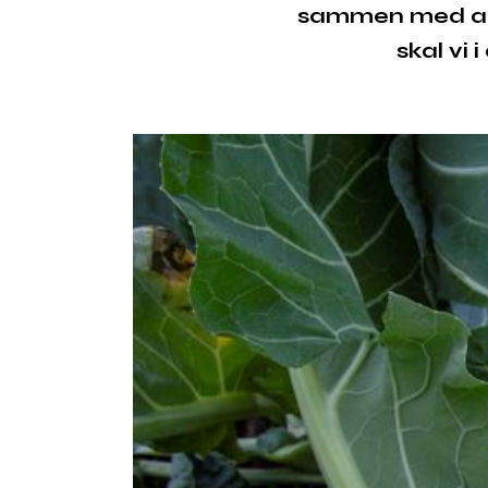
sammen med and
skal vi 