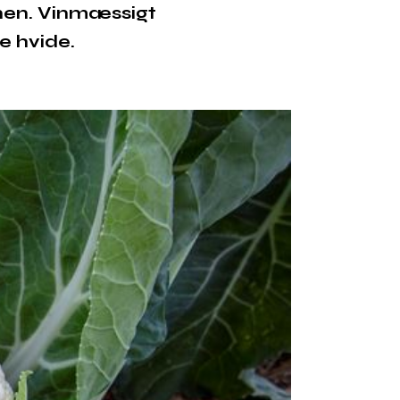
nen. Vinmæssigt
de hvide.