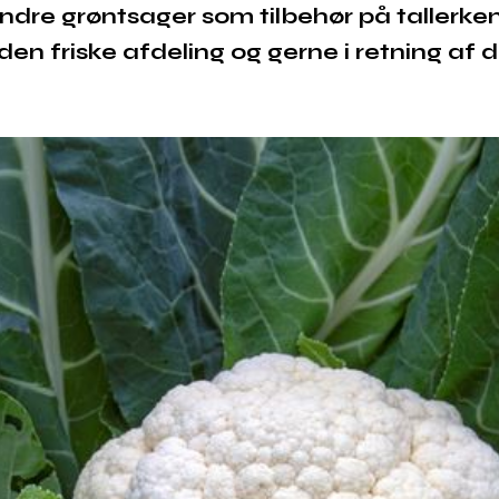
re grøntsager som tilbehør på tallerke
i den friske afdeling og gerne i retning af 