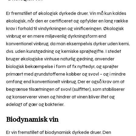
Er fremstillet af økologisk dyrkede druer. Vin må kun kaldes
økologisk, når den er certificeret og opfylder en lang række
krav i forhold til vindyrkningen og vinificeringen. Økologisk
vinbrug er en mere miljøvenlig dyrkningsform end
konventionel vinbrug, da man eksempelvis dyrker uden kemi,
dvs. uden kunstgødning og kemiske sprøjtegifte. I stedet
bruger økologiske vinhuse naturlig gødning, anvender
biologisk bekæmpelse i form af fx nyttedyr, og sprøjter
primært med grundstofferne kobber og svovl – og i mindre
omfang end konventionelt vinbrug. Der er også krav om at
begrænse tilsætningen af svovl (sulfitter), som stabiliserer
og konserverer vinen og hindrer at vinen bliver iltet og
ødelagt af gær og bakterier.
Biodynamisk vin
Er vin fremstillet af biodynamisk dyrkede druer. Den