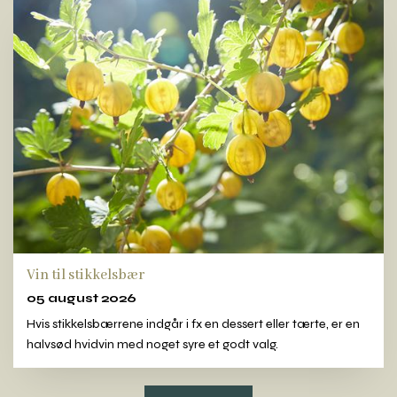
Vin til stikkelsbær
05 august 2026
Hvis stikkelsbærrene indgår i fx en dessert eller tærte, er en
halvsød hvidvin med noget syre et godt valg.