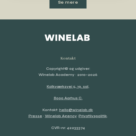
Se mere
Kontakt
Copyright© og udgiver:
Winelab Academy
· 2010–2026
Kalkværksvej 5, 19. sal,
8000 Aarhus C.
Kontakt:
hello@winelab.dk
Presse
·
Winelab Agency
·
Privatlivspolitik
.
CVR-nr: 42233374