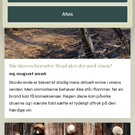
Afvis
Når skoven brænder: Hvad sker der med vinen?
05 august 2026
Skovbrande er blevet et stadig mere aktuelt emne i vinens
verden. Men vinmarkerne behøver ikke stå i flammer, før en
brand kan få konsekvenser. Røgen alene kan påvirke
druerne og i værste fald sætte et tydeligt aftryk på den
færdige vin.