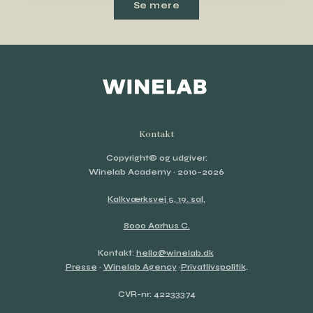
Se mere
Kontakt
Copyright© og udgiver:
Winelab Academy
· 2010–2026
Kalkværksvej 5, 19. sal,
8000 Aarhus C.
Kontakt:
hello@winelab.dk
Presse
·
Winelab Agency
·
Privatlivspolitik
.
CVR-nr: 42233374