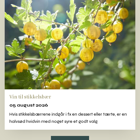
Vin til stikkelsbær
05 august 2026
Hvis stikkelsbærrene indgår i fx en dessert eller tærte, er en
halvsød hvidvin med noget syre et godt valg.