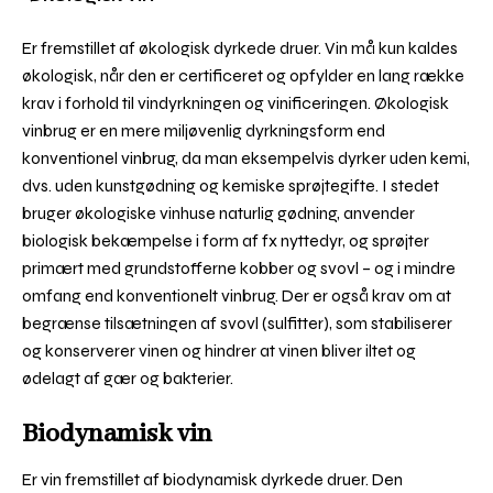
Er fremstillet af økologisk dyrkede druer. Vin må kun kaldes
økologisk, når den er certificeret og opfylder en lang række
krav i forhold til vindyrkningen og vinificeringen. Økologisk
vinbrug er en mere miljøvenlig dyrkningsform end
konventionel vinbrug, da man eksempelvis dyrker uden kemi,
dvs. uden kunstgødning og kemiske sprøjtegifte. I stedet
bruger økologiske vinhuse naturlig gødning, anvender
biologisk bekæmpelse i form af fx nyttedyr, og sprøjter
primært med grundstofferne kobber og svovl – og i mindre
omfang end konventionelt vinbrug. Der er også krav om at
begrænse tilsætningen af svovl (sulfitter), som stabiliserer
og konserverer vinen og hindrer at vinen bliver iltet og
ødelagt af gær og bakterier.
Biodynamisk vin
Er vin fremstillet af biodynamisk dyrkede druer. Den