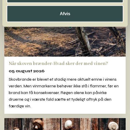
Afvis
Når skoven brænder: Hvad sker der med vinen?
05 august 2026
Skovbrande er blevet et stadig mere aktuelt emne i vinens
verden. Men vinmarkerne behøver ikke stå i flammer, før en
brand kan få konsekvenser. Røgen alene kan påvirke
druerne og i værste fald sætte et tydeligt aftryk på den
færdige vin.