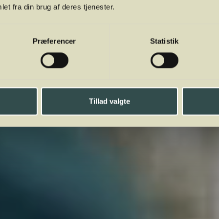
et fra din brug af deres tjenester.
Præferencer
Statistik
Tillad valgte