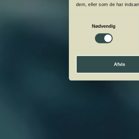
dem, eller som de har indsaml
Samtykkevalg
Nødvendig
Afvis