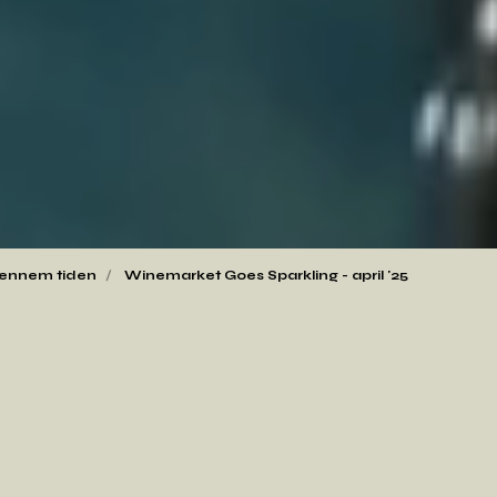
ennem tiden
Winemarket Goes Sparkling - april '25