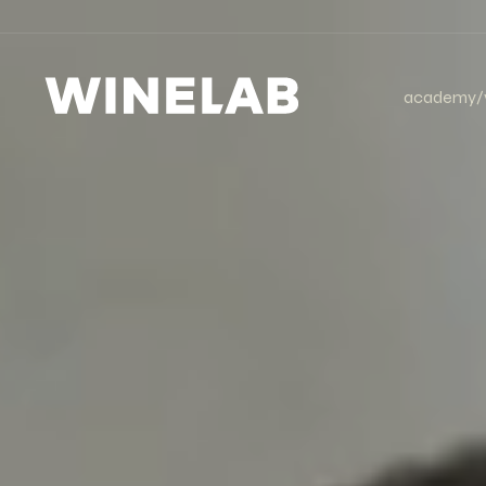
academy/v