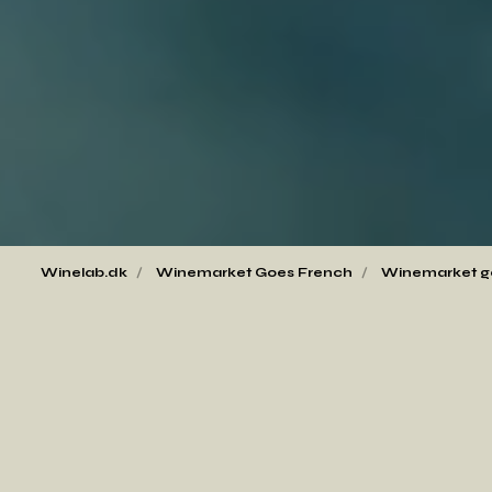
Winelab.dk
Winemarket Goes French
Winemarket g