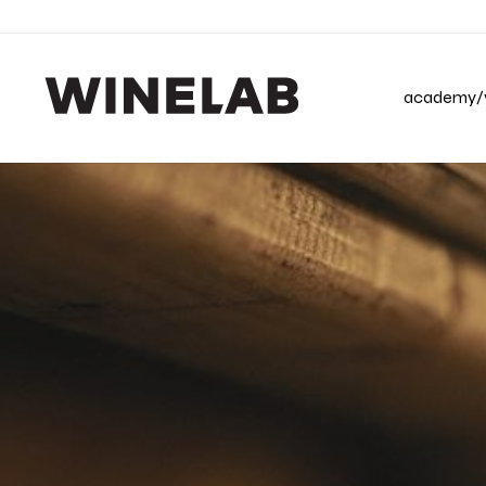
academy/v