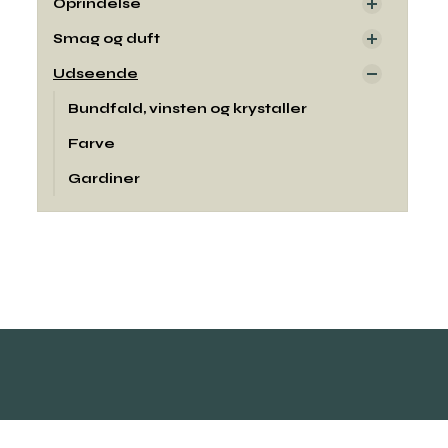
Oprindelse
Smag og duft
Udseende
Bundfald, vinsten og krystaller
Farve
Gardiner