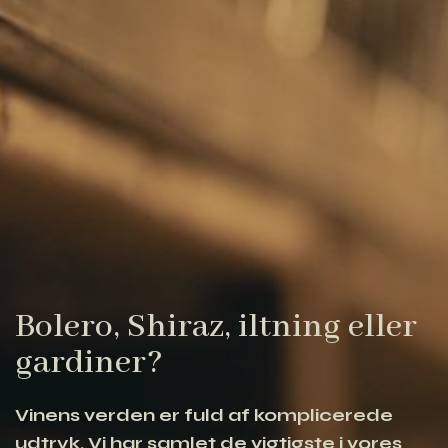
Bolero, Shiraz, iltning eller
gardiner?
Vinens verden er fuld af komplicerede
udtryk. Vi har samlet de vigtigste i vores