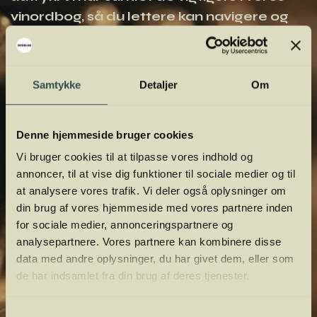
vinordbog, så du lettere kan navigere og
orientere dig.
Samtykke
Detaljer
Om
Denne hjemmeside bruger cookies
Vi bruger cookies til at tilpasse vores indhold og
annoncer, til at vise dig funktioner til sociale medier og til
at analysere vores trafik. Vi deler også oplysninger om
din brug af vores hjemmeside med vores partnere inden
for sociale medier, annonceringspartnere og
analysepartnere. Vores partnere kan kombinere disse
data med andre oplysninger, du har givet dem, eller som
de har indsamlet fra din brug af deres tjenester.
Samtykkevalg