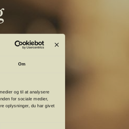
g
Om
 medier og til at analysere
nden for sociale medier,
e oplysninger, du har givet