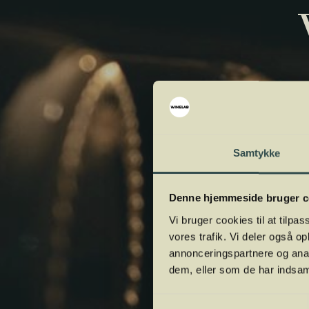
Samtykke
Denne hjemmeside bruger c
Vi bruger cookies til at tilpas
vores trafik. Vi deler også 
annonceringspartnere og anal
dem, eller som de har indsaml
Samtykkevalg