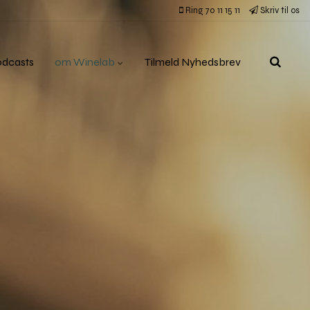
Ring 70 11 15 11
Skriv til os
odcasts
om Winelab
Tilmeld Nyhedsbrev