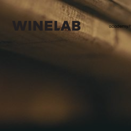
academy/v