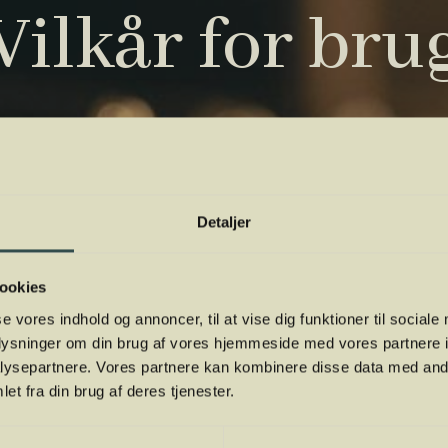
Vilkår for bru
Detaljer
ookies
se vores indhold og annoncer, til at vise dig funktioner til sociale
oplysninger om din brug af vores hjemmeside med vores partnere i
ysepartnere. Vores partnere kan kombinere disse data med andr
et fra din brug af deres tjenester.