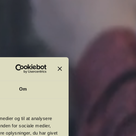
es
Om
 medier og til at analysere
nden for sociale medier,
e oplysninger, du har givet