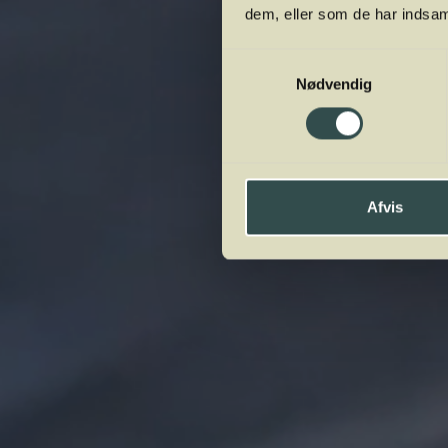
dem, eller som de har indsaml
Samtykkevalg
Nødvendig
Afvis