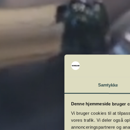
W
Samtykke
Denne hjemmeside bruger c
Vi bruger cookies til at tilpas
vores trafik. Vi deler også 
annonceringspartnere og anal