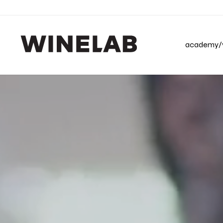
academy/v