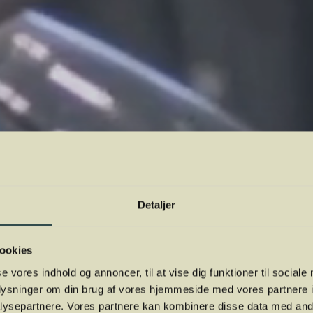
inemarket Go
Detaljer
German
ookies
se vores indhold og annoncer, til at vise dig funktioner til sociale
oplysninger om din brug af vores hjemmeside med vores partnere i
ysepartnere. Vores partnere kan kombinere disse data med andr