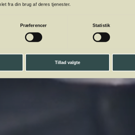
et fra din brug af deres tjenester.
Præferencer
Statistik
Tillad valgte