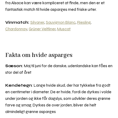
fra Alsace kan være kompliceret at finde, men den er et
fantastisk match til hvide asparges med friske urter.
Vinmatch:
Silvaner
,
Sauvignon Blanc
,
Riesling
,
Chardonnay
,
Grüner Veltliner
,
Muscat
Fakta om hvide asparges
Sæson
: Maj til juni for de danske, udenlandske kan fåes en
stor del af året
Kendetegn
: Lange hvide skud, der har tykkelse fra godt
en centimeter i diameter. De er hvide, fordi de dyrkes i volde
under jorden og ikke får dagslys, som udvikler deres grønne
farve og smag. Dyrkes de over jorden, bliver de helt
almindeligt grønne asparges