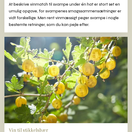
At beskrive vinmatch til svampe under én hat er stort set en
umulig opgave, for svampenes smagssammensætninger er
vidt forskellige. Men rent vinmæssigt peger svampe i nogle
bestemte retninger, som du kan pejle efter.
Vin til stikkelsbær