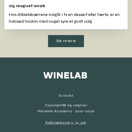
05 august 2026
Hvis stikkelsbærrene indgår i fx en dessert eller tærte, er en
halvsød hvidvin med noget syre et godt valg.
Se mere
Kontakt
Copyright© og udgiver:
Winelab Academy
· 2010–2026
Kalkværksvej 5, 19. sal,