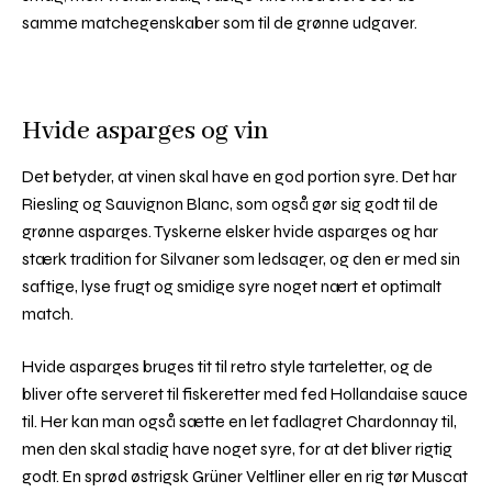
samme matchegenskaber som til de grønne udgaver.
Hvide asparges og vin
Det betyder, at vinen skal have en god portion syre. Det har
Riesling og Sauvignon Blanc, som også gør sig godt til de
grønne asparges. Tyskerne elsker hvide asparges og har
stærk tradition for Silvaner som ledsager, og den er med sin
saftige, lyse frugt og smidige syre noget nært et optimalt
match.
Hvide asparges bruges tit til retro style tarteletter, og de
bliver ofte serveret til fiskeretter med fed Hollandaise sauce
til. Her kan man også sætte en let fadlagret Chardonnay til,
men den skal stadig have noget syre, for at det bliver rigtig
godt. En sprød østrigsk Grüner Veltliner eller en rig tør Muscat