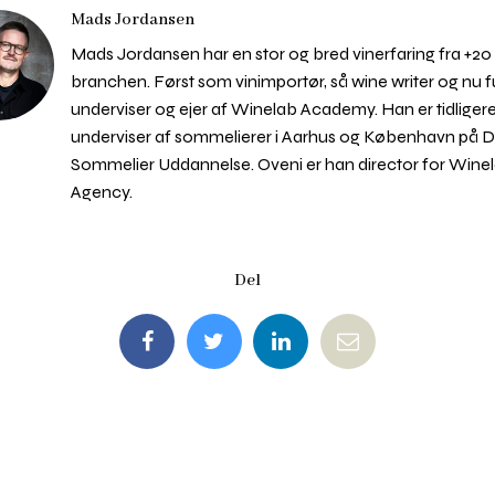
Mads Jordansen
Mads Jordansen har en stor og bred vinerfaring fra +20 å
branchen. Først som vinimportør, så wine writer og nu f
underviser og ejer af Winelab Academy. Han er tidliger
underviser af sommelierer i Aarhus og København på 
Sommelier Uddannelse. Oveni er han director for Wine
Agency.
Del