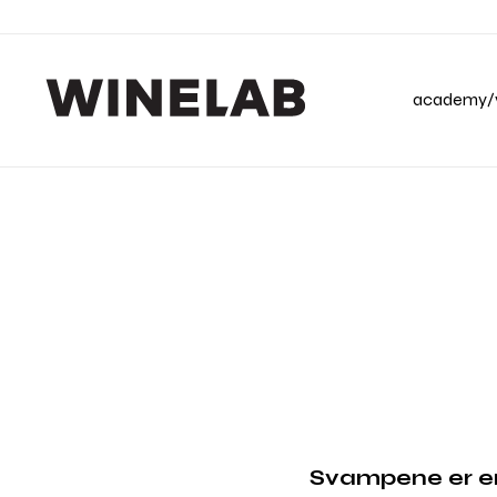
academy/v
Svampene er en