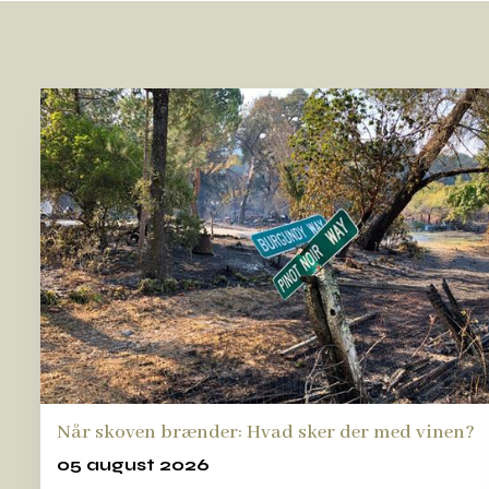
Når skoven brænder: Hvad sker der med vinen?
05 august 2026