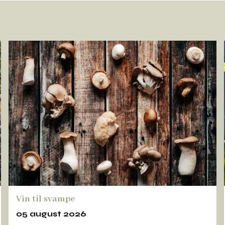
Vin til svampe
05 august 2026