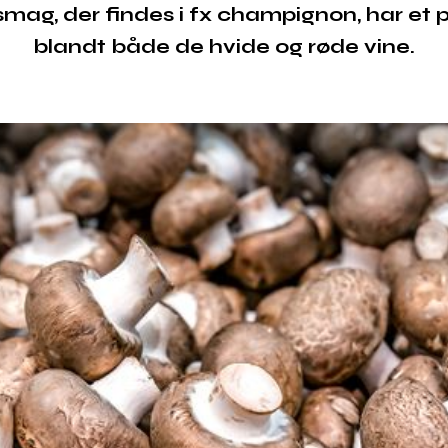
mag, der findes i fx champignon, har et 
blandt både de hvide og røde vine.