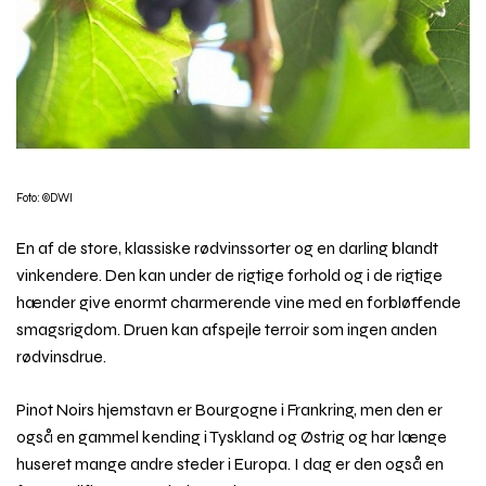
Foto: ©DWI
En af de store, klassiske rødvinssorter og en darling blandt
vinkendere. Den kan under de rigtige forhold og i de rigtige
hænder give enormt charmerende vine med en forbløffende
smagsrigdom. Druen kan afspejle terroir som ingen anden
rødvinsdrue.
Pinot Noirs hjemstavn er Bourgogne i Frankring, men den er
også en gammel kending i Tyskland og Østrig og har længe
huseret mange andre steder i Europa. I dag er den også en