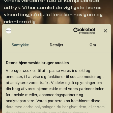
Vinens verden er fuld af komplicerede
udtryk. Vi har samlet de vigtigste i vores
vinordbog, så du lettere kan navigere og
orientere dig.
Samtykke
Detaljer
Om
Denne hjemmeside bruger cookies
Vi bruger cookies til at tilpasse vores indhold og
annoncer, til at vise dig funktioner til sociale medier og til
at analysere vores trafik. Vi deler også oplysninger om
din brug af vores hjemmeside med vores partnere inden
for sociale medier, annonceringspartnere og
analysepartnere. Vores partnere kan kombinere disse
data med andre oplysninger, du har givet dem, eller som
de har indsamlet fra din brug af deres tjenester.