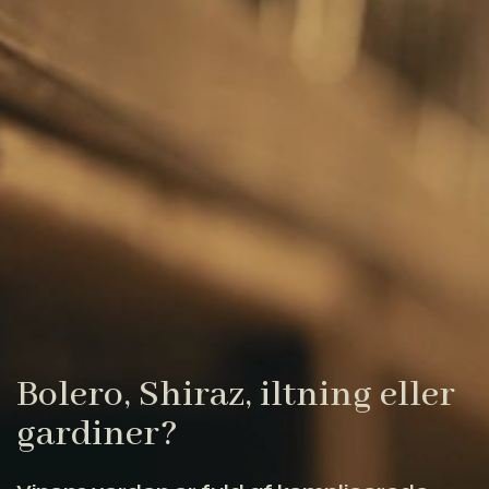
Bolero, Shiraz, iltning eller
gardiner?