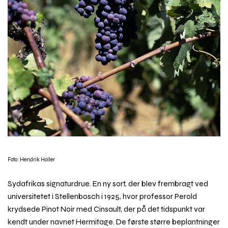
Foto: Hendrik Holler
Sydafrikas signaturdrue. En ny sort, der blev frembragt ved
universitetet i Stellenbosch i 1925, hvor professor Perold
krydsede Pinot Noir med Cinsault, der på det tidspunkt var
kendt under navnet Hermitage. De første større beplantninger