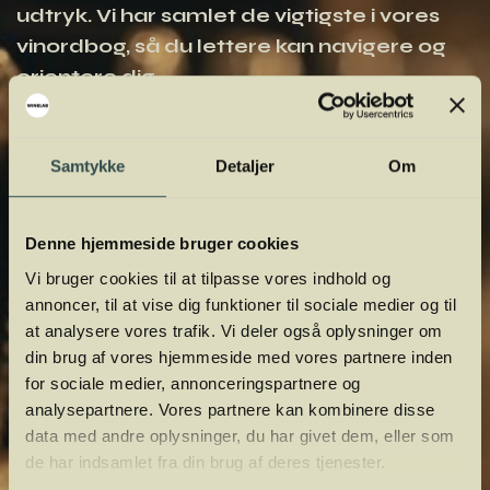
udtryk. Vi har samlet de vigtigste i vores
vinordbog, så du lettere kan navigere og
orientere dig.
Samtykke
Detaljer
Om
Denne hjemmeside bruger cookies
Vi bruger cookies til at tilpasse vores indhold og
annoncer, til at vise dig funktioner til sociale medier og til
at analysere vores trafik. Vi deler også oplysninger om
din brug af vores hjemmeside med vores partnere inden
for sociale medier, annonceringspartnere og
analysepartnere. Vores partnere kan kombinere disse
data med andre oplysninger, du har givet dem, eller som
de har indsamlet fra din brug af deres tjenester.