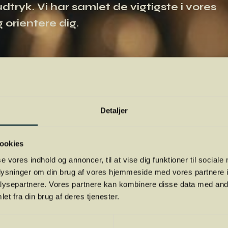
tryk. Vi har samlet de vigtigste i vores
 orientere dig.
Detaljer
ookies
se vores indhold og annoncer, til at vise dig funktioner til sociale
oplysninger om din brug af vores hjemmeside med vores partnere i
ysepartnere. Vores partnere kan kombinere disse data med andr
et fra din brug af deres tjenester.