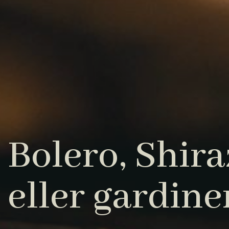
Bolero, Shiraz
eller gardine