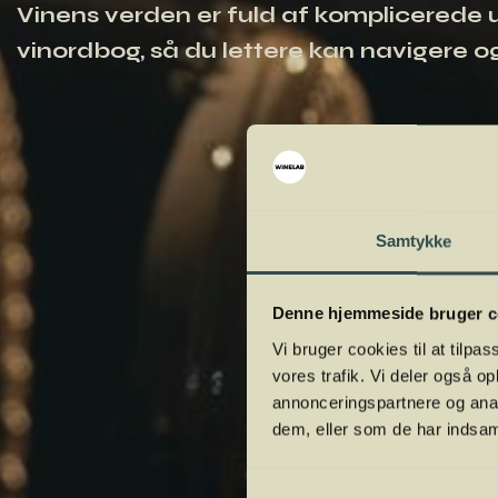
Vinens verden er fuld af komplicerede ud
vinordbog, så du lettere kan navigere og
Samtykke
Denne hjemmeside bruger c
Vi bruger cookies til at tilpas
vores trafik. Vi deler også 
annonceringspartnere og anal
dem, eller som de har indsaml
Samtykkevalg