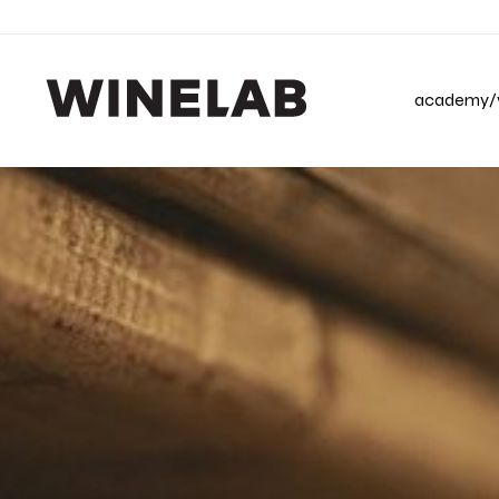
academy/v