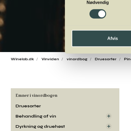
Nødvendig
Afvis
Winelab.dk
Vinviden
vinordbog
Druesorter
Pin
Emner i vinordbogen
Druesorter
Behandling af vin
Dyrkning og druehøst