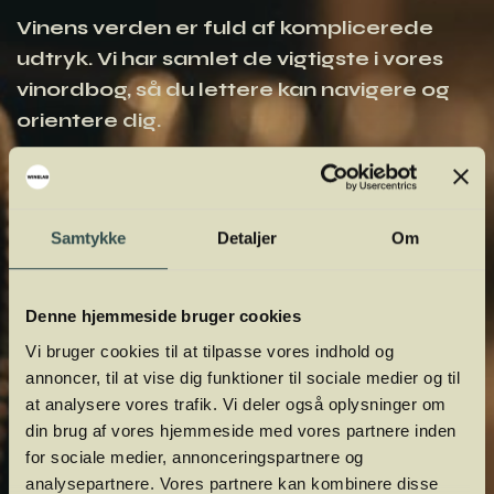
Vinens verden er fuld af komplicerede
udtryk. Vi har samlet de vigtigste i vores
vinordbog, så du lettere kan navigere og
orientere dig.
Samtykke
Detaljer
Om
Denne hjemmeside bruger cookies
Vi bruger cookies til at tilpasse vores indhold og
annoncer, til at vise dig funktioner til sociale medier og til
at analysere vores trafik. Vi deler også oplysninger om
din brug af vores hjemmeside med vores partnere inden
for sociale medier, annonceringspartnere og
analysepartnere. Vores partnere kan kombinere disse