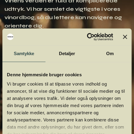
Vinens verden er fuld af komplicerede
udtryk. Vi har samlet de vigtigste i vores
vinordbog, så du lettere kan navigere og
orientere dig.
Samtykke
Detaljer
Om
Denne hjemmeside bruger cookies
Vi bruger cookies til at tilpasse vores indhold og
annoncer, til at vise dig funktioner til sociale medier og til
at analysere vores trafik. Vi deler også oplysninger om
din brug af vores hjemmeside med vores partnere inden
for sociale medier, annonceringspartnere og
analysepartnere. Vores partnere kan kombinere disse
data med andre oplysninger, du har givet dem, eller som