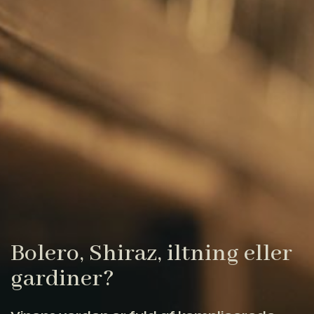
Bolero, Shiraz, iltning eller
gardiner?