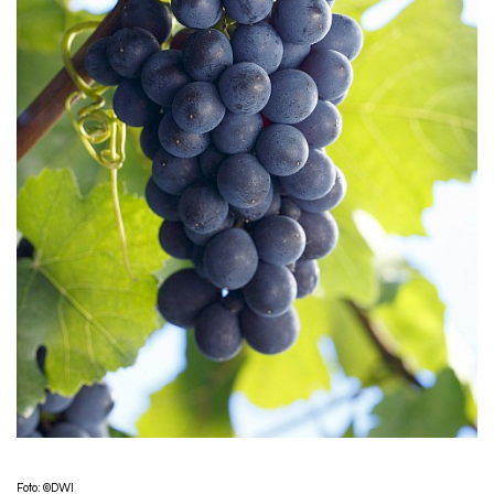
Foto: ©DWI