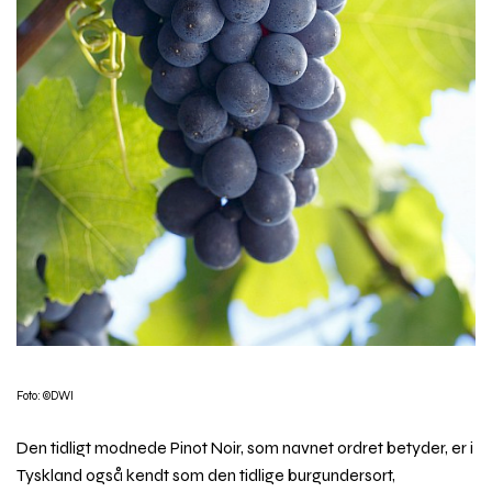
Foto: ©DWI
Den tidligt modnede Pinot Noir, som navnet ordret betyder, er i
Tyskland også kendt som den tidlige burgundersort,