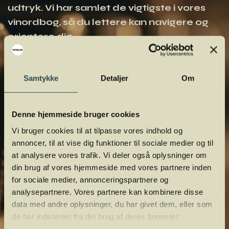
udtryk. Vi har samlet de vigtigste i vores
vinordbog, så du lettere kan navigere og
orientere dig.
Samtykke
Detaljer
Om
Denne hjemmeside bruger cookies
Vi bruger cookies til at tilpasse vores indhold og
annoncer, til at vise dig funktioner til sociale medier og til
at analysere vores trafik. Vi deler også oplysninger om
din brug af vores hjemmeside med vores partnere inden
for sociale medier, annonceringspartnere og
analysepartnere. Vores partnere kan kombinere disse
data med andre oplysninger, du har givet dem, eller som
de har indsamlet fra din brug af deres tjenester.