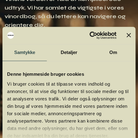
udtryk. Vi har samlet de vigtigste i vores
vinordbog, så du lettere kan navigere og
orientere dig.
Samtykke
Detaljer
Om
Denne hjemmeside bruger cookies
Vi bruger cookies til at tilpasse vores indhold og
annoncer, til at vise dig funktioner til sociale medier og til
at analysere vores trafik. Vi deler også oplysninger om
din brug af vores hjemmeside med vores partnere inden
for sociale medier, annonceringspartnere og
analysepartnere. Vores partnere kan kombinere disse
data med andre oplysninger, du har givet dem, eller som
de har indsamlet fra din brug af deres tjenester.