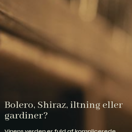
Bolero, Shiraz, iltning eller
gardiner?
Vinens verden er fuld af komplicerede