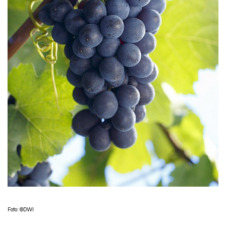
Foto: ©DWI