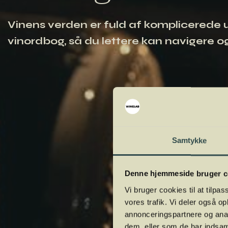
Vinens verden er fuld af komplicerede ud
vinordbog, så du lettere kan navigere og
Samtykke
Denne hjemmeside bruger c
Vi bruger cookies til at tilpas
vores trafik. Vi deler også 
annonceringspartnere og anal
dem, eller som de har indsaml