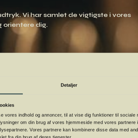
tryk. Vi har samlet de vigtigste i vores
 orientere dig.
Detaljer
ookies
se vores indhold og annoncer, til at vise dig funktioner til sociale
oplysninger om din brug af vores hjemmeside med vores partnere i
ysepartnere. Vores partnere kan kombinere disse data med andr
et fra din brug af deres tjenester.