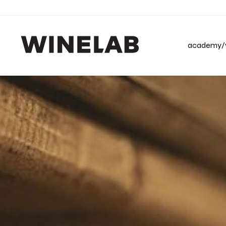
academy/v