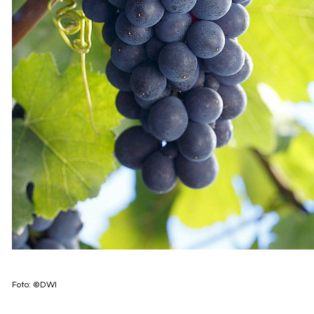
Foto: ©DWI