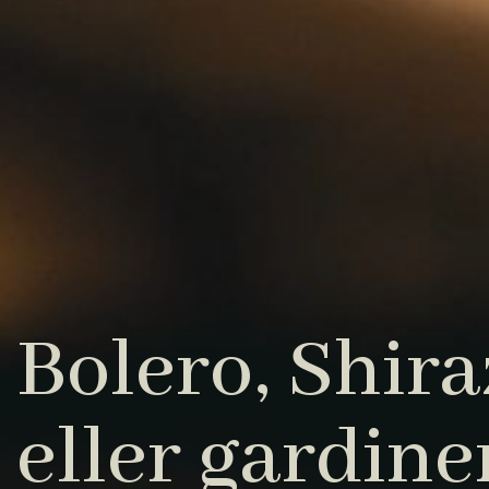
Bolero, Shiraz
eller gardine