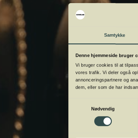
Samtykke
Denne hjemmeside bruger c
Vi bruger cookies til at tilpas
vores trafik. Vi deler også 
annonceringspartnere og anal
dem, eller som de har indsaml
Samtykkevalg
Nødvendig