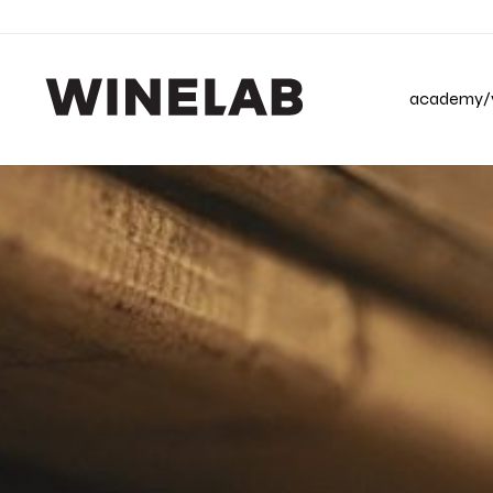
academy/v