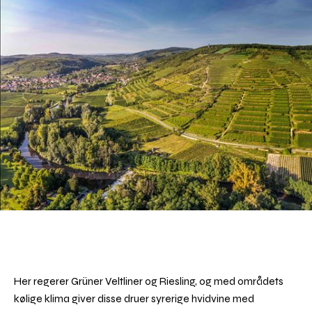
Her regerer Grüner Veltliner og Riesling, og med områdets
kølige klima giver disse druer syrerige hvidvine med