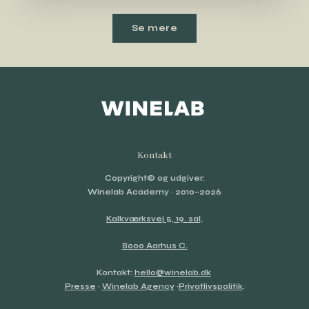
Se mere
Kontakt
Copyright© og udgiver:
Winelab Academy
· 2010–2026
Kalkværksvej 5, 19. sal,
8000 Aarhus C.
Kontakt:
hello@winelab.dk
Presse
·
Winelab Agency
·
Privatlivspolitik
.