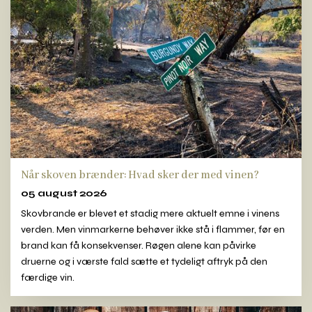
Når skoven brænder: Hvad sker der med vinen?
05 august 2026
Skovbrande er blevet et stadig mere aktuelt emne i vinens
verden. Men vinmarkerne behøver ikke stå i flammer, før en
brand kan få konsekvenser. Røgen alene kan påvirke
druerne og i værste fald sætte et tydeligt aftryk på den
færdige vin.