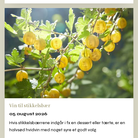
Vin til stikkelsbær
05 august 2026
Hvis stikkelsbærrene indgår i fx en dessert eller tærte, er en
halvsød hvidvin med noget syre et godt valg.