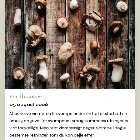
Vin til svampe
05 august 2026
At beskrive vinmatch til svampe under én hat er stort set en
umulig opgave, for svampenes smagssammensætninger er
vidt forskellige. Men rent vinmæssigt peger svampe i nogle
bestemte retninger, som du kan pejle efter.