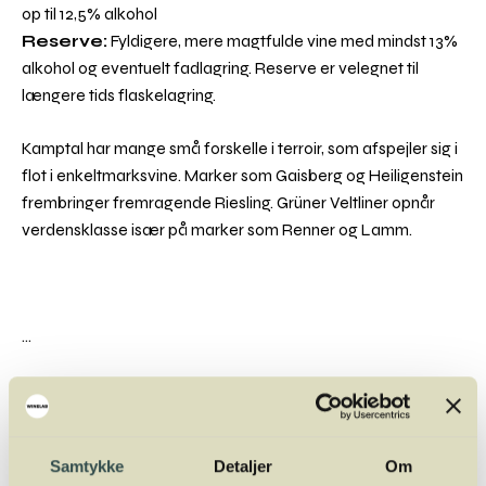
op til 12,5% alkohol
Reserve:
Fyldigere, mere magtfulde vine med mindst 13%
alkohol og eventuelt fadlagring. Reserve er velegnet til
længere tids flaskelagring.
Kamptal har mange små forskelle i terroir, som afspejler sig i
flot i enkeltmarksvine. Marker som Gaisberg og Heiligenstein
frembringer fremragende Riesling. Grüner Veltliner opnår
verdensklasse især på marker som Renner og Lamm.
...
Fakta om Kamptal
Samtykke
Detaljer
Om