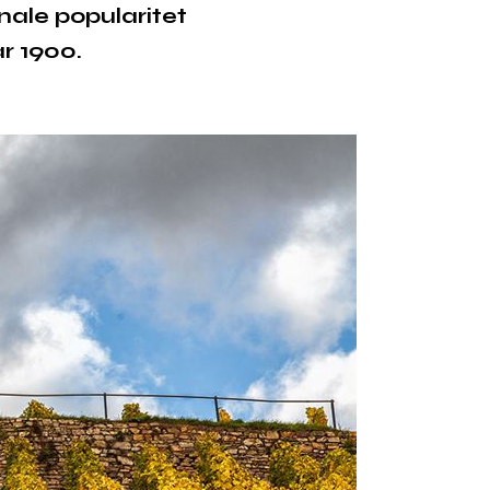
onale popularitet
år 1900.