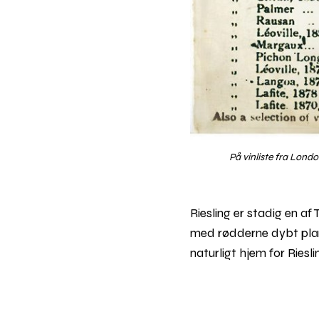
På vinliste fra Lond
Riesling er stadig en a
med rødderne dybt plan
naturligt hjem for Riesli