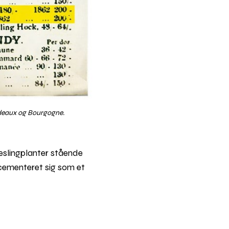
ordeaux og Bourgogne.
ieslingplanter stående
 cementeret sig som et