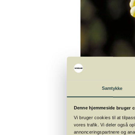
Samtykke
Denne hjemmeside bruger c
Svær fødsel
Vi bruger cookies til at tilpas
vores trafik. Vi deler også 
Rieslingdruens historie 
annonceringspartnere og anal