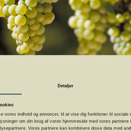
Detaljer
ookies
se vores indhold og annoncer, til at vise dig funktioner til sociale
oplysninger om din brug af vores hjemmeside med vores partnere i
går med andre ord langt tilbage, og druen har i århundreder 
ysepartnere. Vores partnere kan kombinere disse data med andr