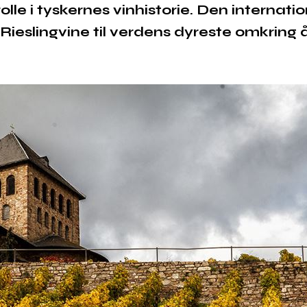
rolle i tyskernes vinhistorie. Den internati
Rieslingvine til verdens dyreste omkring 