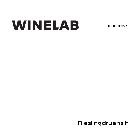
academy/v
Rieslingdruens hi