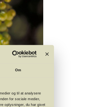
Om
 medier og til at analysere
nden for sociale medier,
spillet en helt central
e oplysninger, du har givet