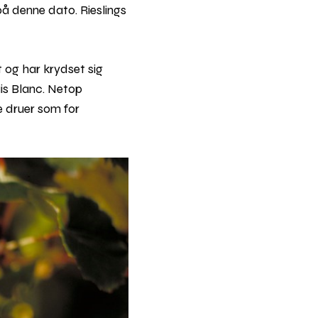
på denne dato. Rieslings
 og har krydset sig
is Blanc. Netop
e druer som for