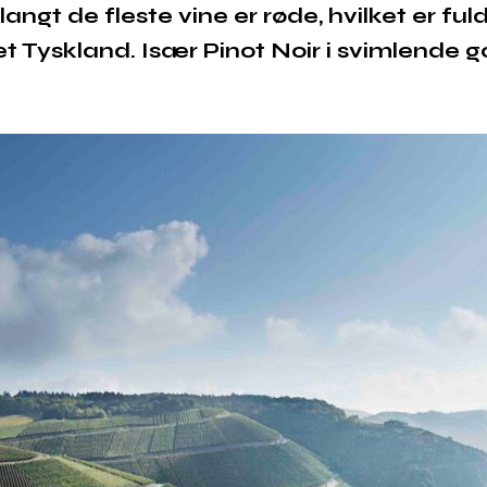
r langt de fleste vine er røde, hvilket er fu
t Tyskland. Især Pinot Noir i svimlende g