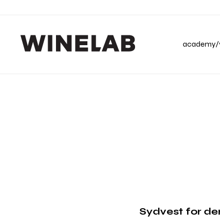
academy/v
Sydvest for den