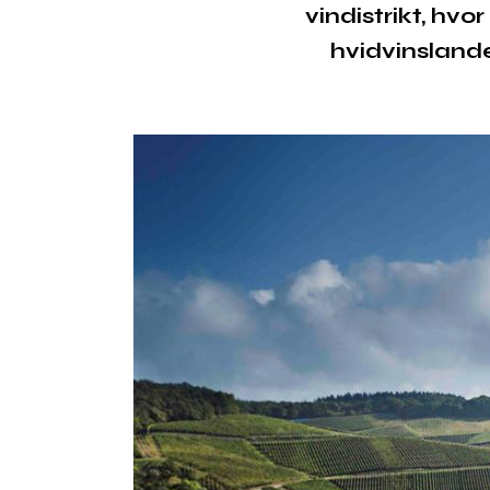
vindistrikt, hvo
hvidvinslande