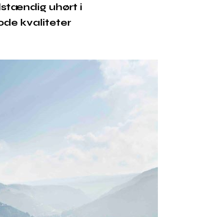
ldstændig uhørt i
ode kvaliteter