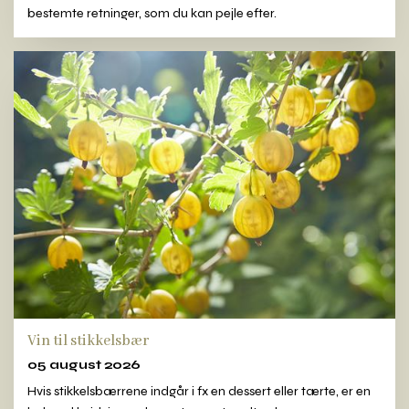
bestemte retninger, som du kan pejle efter.
Vin til stikkelsbær
05 august 2026
Hvis stikkelsbærrene indgår i fx en dessert eller tærte, er en