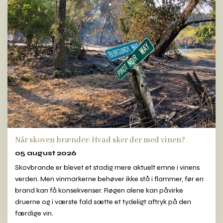
Når skoven brænder: Hvad sker der med vinen?
05 august 2026
Skovbrande er blevet et stadig mere aktuelt emne i vinens
verden. Men vinmarkerne behøver ikke stå i flammer, før en
brand kan få konsekvenser. Røgen alene kan påvirke
druerne og i værste fald sætte et tydeligt aftryk på den
færdige vin.