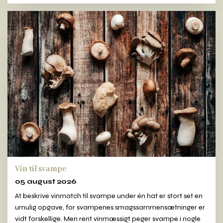
Vin til svampe
05 august 2026
At beskrive vinmatch til svampe under én hat er stort set en
umulig opgave, for svampenes smagssammensætninger er
vidt forskellige. Men rent vinmæssigt peger svampe i nogle