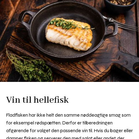
Vin til hellefisk
Fladfisken har ikke helt den samme nøddeagtige smag som
for eksempel rødspætten. Derfor er tilberedningen
afgørende for valget den passende vin til. Hvis du bager eller
damper fisken og serverer den med salat eller andet, der