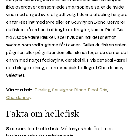
ikke overdøver den samlede smagsoplevelse, er de hvide
vine med en god syre et godt valg. I denne afdeling fungerer
en tør Riesling med syre eller en Sauvignon Blanc. Serverer
du fisken på en bund af bagte rodfrugter, kan en Pinot Gris
fra Alsace være lækker, især hvis den har det snert af
sødme, som rodfrugterne får i ovnen. Griller du fisken enten
på grillen eller på grillpanden eller skindsteger du den, er det
en vin med noget fadlagring, der skal til. Hvis det skal være i
den fyldige retning, er en oversøisk fadlagret Chardonnay
velegnet.
Vinmatch
:
Riesling
,
Sauvignon Blanc
,
Pinot Gris
,
Chardonnay
.
Fakta om hellefisk
Sæson for hellefisk
: Må fanges hele året, men