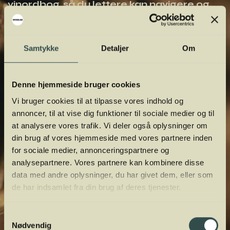
vinordbog, så du lettere kan navigere og
orientere dig.
Samtykke
Detaljer
Om
Denne hjemmeside bruger cookies
Vi bruger cookies til at tilpasse vores indhold og
annoncer, til at vise dig funktioner til sociale medier og til
at analysere vores trafik. Vi deler også oplysninger om
din brug af vores hjemmeside med vores partnere inden
for sociale medier, annonceringspartnere og
analysepartnere. Vores partnere kan kombinere disse
data med andre oplysninger, du har givet dem, eller som
de har indsamlet fra din brug af deres tjenester.
Samtykkevalg
Nødvendig