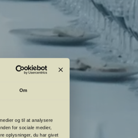
Om
 medier og til at analysere
nden for sociale medier,
e oplysninger, du har givet