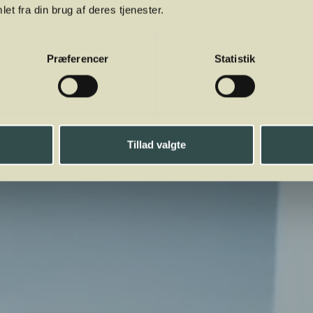
et fra din brug af deres tjenester.
Præferencer
Statistik
Tillad valgte