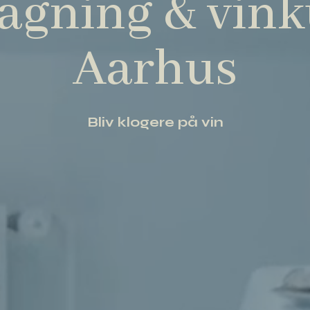
agning & vinku
Aarhus
Bliv klogere på vin