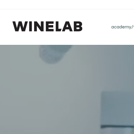
academy/v