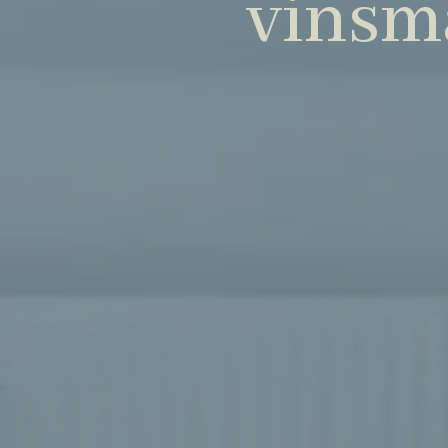
vinsm