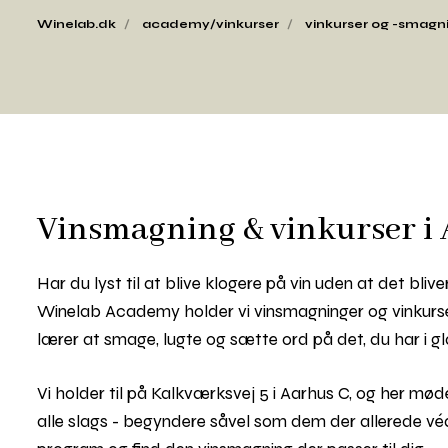
Winelab.dk
academy/vinkurser
vinkurser og -smagn
Vinsmagning & vinkurser i
Har du lyst til at blive klogere på vin uden at det blive
Winelab Academy holder vi vinsmagninger og vinkurse
lærer at smage, lugte og sætte ord på det, du har i gl
Vi holder til på Kalkværksvej 5 i Aarhus C, og her mød
alle slags - begyndere såvel som dem der allerede véd 