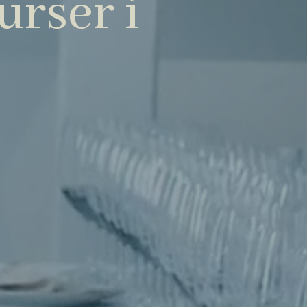
rser i