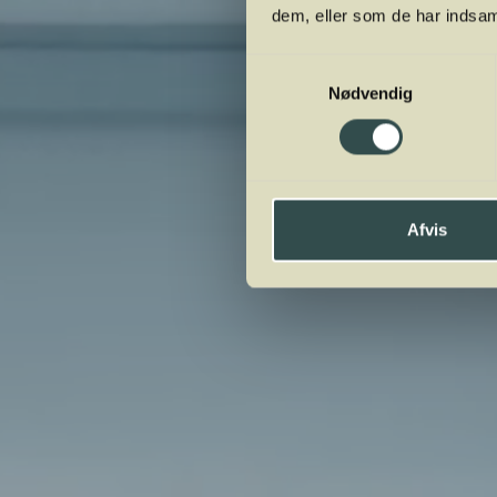
dem, eller som de har indsaml
Samtykkevalg
Nødvendig
Afvis