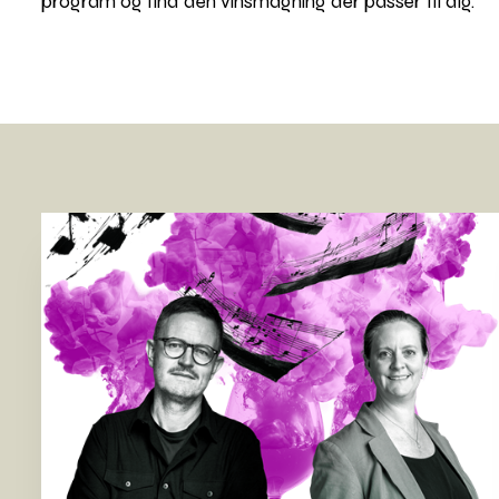
program og find den vinsmagning der passer til dig.