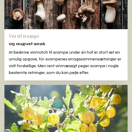
Vin til svampe
05 august 2026
At beskrive vinmatch til svampe under én hat er stort set en
umulig opgave, for svampenes smagssammensætninger er
vidt forskellige. Men rent vinmæssigt peger svampe i nogle
bestemte retninger, som du kan pejle efter.