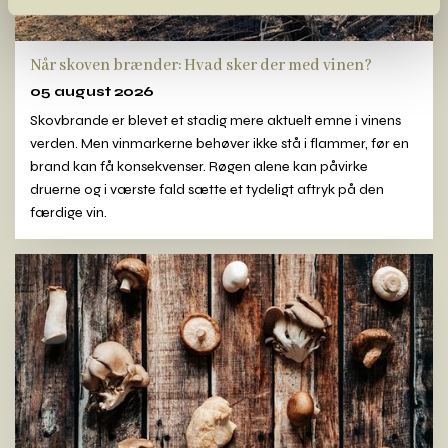
Når skoven brænder: Hvad sker der med vinen?
05 august 2026
Skovbrande er blevet et stadig mere aktuelt emne i vinens
verden. Men vinmarkerne behøver ikke stå i flammer, før en
brand kan få konsekvenser. Røgen alene kan påvirke
druerne og i værste fald sætte et tydeligt aftryk på den
færdige vin.