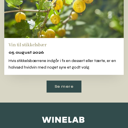
Vin til stikkelsbær
05 august 2026
Hvis stikkelsbærrene indgår i fx en dessert eller tærte, er en
halvsød hvidvin med noget syre et godt valg.
Se mere