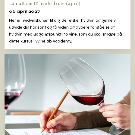
Lær alt om 10 hvide druer (april)
06 april 2027
Her er hvidvinskurset til dig, der elsker hvidvin og gerne vil
udvide din horisont og få viden og dybere forståelse af
hvidvin med udgangspunkt i 10 vine, som du skal smage på
dette kursus i Winelab Academy.