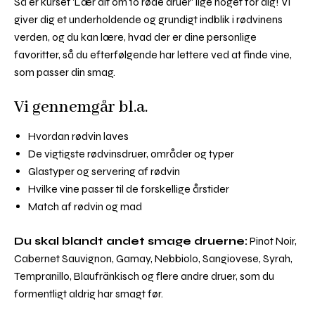
Så er kurset 'Lær alt om 10 røde druer' lige noget for dig! Vi
giver dig et underholdende og grundigt indblik i rødvinens
verden, og du kan lære, hvad der er dine personlige
favoritter, så du efterfølgende har lettere ved at finde vine,
som passer din smag.
Vi gennemgår bl.a.
Hvordan rødvin laves
De vigtigste rødvinsdruer, områder og typer
Glastyper og servering af rødvin
Hvilke vine passer til de forskellige årstider
Match af rødvin og mad
Du skal blandt andet smage druerne:
Pinot Noir,
Cabernet Sauvignon, Gamay, Nebbiolo, Sangiovese, Syrah,
Tempranillo, Blaufränkisch og flere andre druer, som du
formentligt aldrig har smagt før.