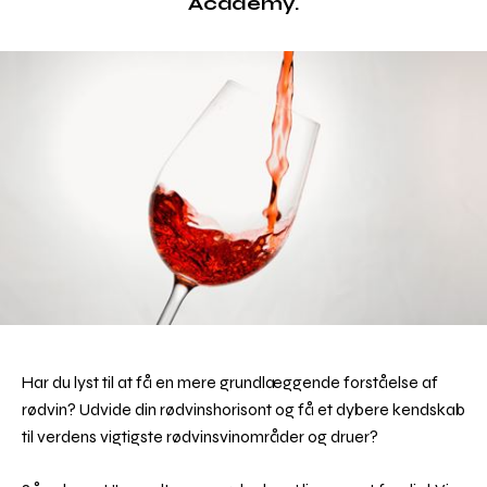
Academy.
Har du lyst til at få en mere grundlæggende forståelse af
rødvin? Udvide din rødvinshorisont og få et dybere kendskab
til verdens vigtigste rødvinsvinområder og druer?