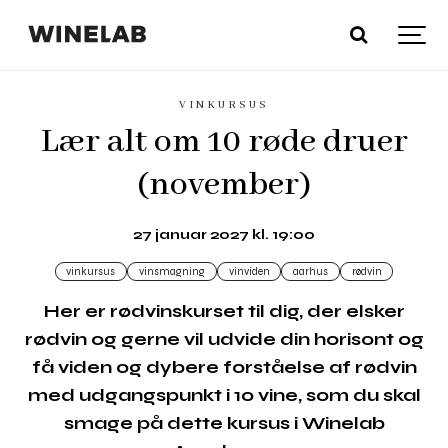
VINKURSUS
Lær alt om 10 røde druer
(november)
27 januar 2027 kl. 19:00
vinkursus
vinsmagning
vinviden
aarhus
rødvin
Her er rødvinskurset til dig, der elsker
rødvin og gerne vil udvide din horisont og
få viden og dybere forståelse af rødvin
med udgangspunkt i 10 vine, som du skal
smage på dette kursus i Winelab