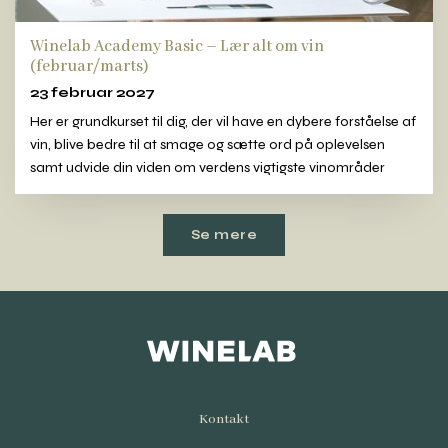
Winelab Academy Basic – Lær alt om vin
(februar/marts)
23 februar 2027
Her er grundkurset til dig, der vil have en dybere forståelse af
vin, blive bedre til at smage og sætte ord på oplevelsen
samt udvide din viden om verdens vigtigste vinområder
Se mere
Kontakt