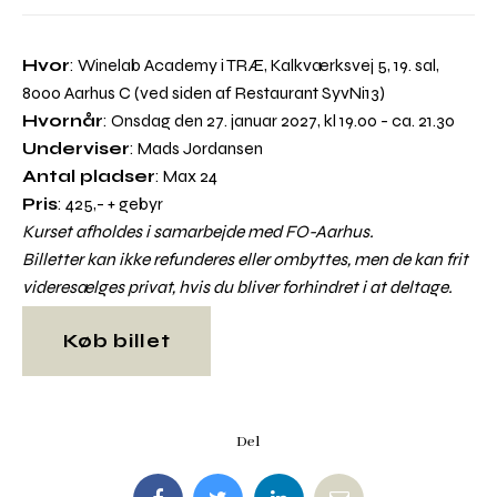
Hvor
: Winelab Academy i TRÆ, Kalkværksvej 5, 19. sal,
8000 Aarhus C (ved siden af Restaurant SyvNi13)
Hvornår
: Onsdag den 27. januar 2027, kl 19.00 - ca. 21.30
Underviser
: Mads Jordansen
Antal pladser
: Max 24
Pris
: 425,- + gebyr
Kurset afholdes i samarbejde med FO-Aarhus.
Billetter kan ikke refunderes eller ombyttes, men de kan frit
videresælges privat, hvis du bliver forhindret i at deltage.
Køb billet
Del