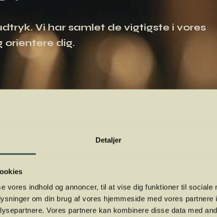
tryk. Vi har samlet de vigtigste i vores
 orientere dig.
Detaljer
ookies
se vores indhold og annoncer, til at vise dig funktioner til sociale
oplysninger om din brug af vores hjemmeside med vores partnere i
ysepartnere. Vores partnere kan kombinere disse data med andr