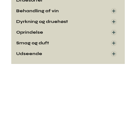
Druesorter
Behandling af vin
Dyrkning og druehøst
Oprindelse
Smag og duft
Udseende