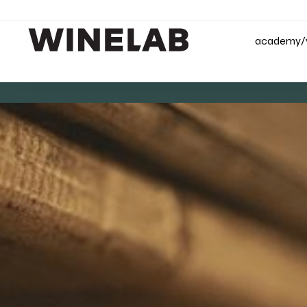
academy/v