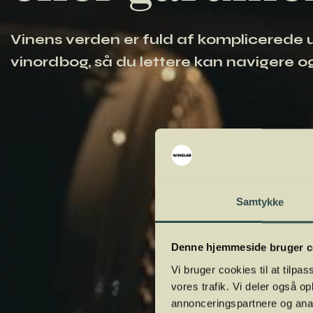
Vinens verden er fuld af komplicerede ud
vinordbog, så du lettere kan navigere og
Samtykke
Denne hjemmeside bruger c
Vi bruger cookies til at tilpas
vores trafik. Vi deler også 
annonceringspartnere og anal