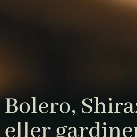
Bolero, Shiraz
eller gardine