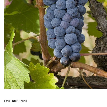
Foto:
Inter-Rhône