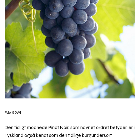
Foto: ©DWI
Den tidligt modnede Pinot Noir, som navnet ordret betyder, er i
Tyskland også kendt som den tidlige burgundersort,