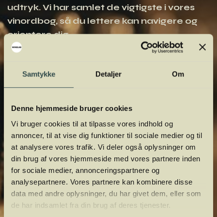
udtryk. Vi har samlet de vigtigste i vores
vinordbog, så du lettere kan navigere og
orientere dig.
Samtykke
Detaljer
Om
Denne hjemmeside bruger cookies
Vi bruger cookies til at tilpasse vores indhold og
annoncer, til at vise dig funktioner til sociale medier og til
at analysere vores trafik. Vi deler også oplysninger om
din brug af vores hjemmeside med vores partnere inden
for sociale medier, annonceringspartnere og
analysepartnere. Vores partnere kan kombinere disse
data med andre oplysninger, du har givet dem, eller som
de har indsamlet fra din brug af deres tjenester.