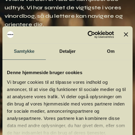
udtryk. Vi har samlet de vigtigste i vores
vinordbog, så du lettere kan navigere og
orientere dig.
Samtykke
Detaljer
Om
Denne hjemmeside bruger cookies
Vi bruger cookies til at tilpasse vores indhold og
annoncer, til at vise dig funktioner til sociale medier og til
at analysere vores trafik. Vi deler også oplysninger om
din brug af vores hjemmeside med vores partnere inden
for sociale medier, annonceringspartnere og
analysepartnere. Vores partnere kan kombinere disse
data med andre oplysninger, du har givet dem, eller som
de har indsamlet fra din brug af deres tjenester.