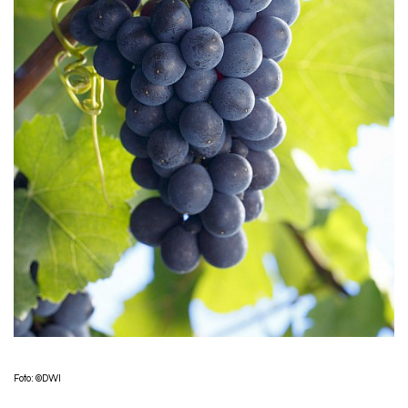
Foto: ©DWI