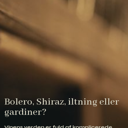
Bolero, Shiraz, iltning eller
gardiner?
Vinens verden er fuld af komplicerede