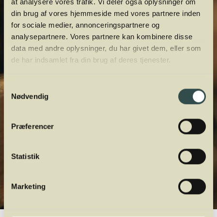
at analysere vores trafik. Vi deler også oplysninger om
din brug af vores hjemmeside med vores partnere inden
for sociale medier, annonceringspartnere og
analysepartnere. Vores partnere kan kombinere disse
data med andre oplysninger, du har givet dem, eller som
de har indsamlet fra din brug af deres tjenester.
Samtykkevalg
Nødvendig
Præferencer
Statistik
Marketing