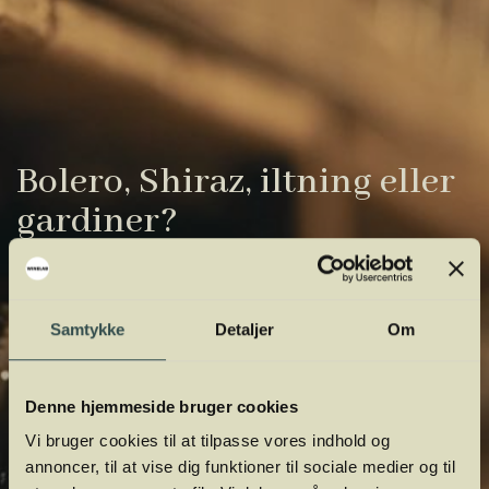
Bolero, Shiraz, iltning eller
gardiner?
Vinens verden er fuld af komplicerede
udtryk. Vi har samlet de vigtigste i vores
Samtykke
Detaljer
Om
vinordbog, så du lettere kan navigere og
orientere dig.
Denne hjemmeside bruger cookies
Vi bruger cookies til at tilpasse vores indhold og
annoncer, til at vise dig funktioner til sociale medier og til