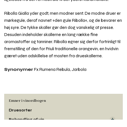
Ribolla Gialla yder godt, men modner sent. De modne druer er
mørkegule, deraf navnet »den gule Ribolla«, og de bevarer en
høj syre. De tykke skaller gør den dog vanskelig at presse.
Desuden indeholder skallerne en lang række fine
aromastoffer og tanniner. Ribolla egner sig derfor fortrinligt til
fremstilling af den for Friuli traditionelle orangevin, en hvidvin
gæret uden adskillelse af mosten fra drueskallerne.
Synonymer
Fx Rumena Rebula, Jarbola
Emner i vinordbogen
Druesorter
Behandling af vin